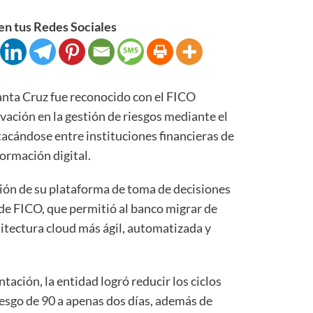
n tus Redes Sociales
a Cruz fue reconocido con el FICO
ación en la gestión de riesgos mediante el
tacándose entre instituciones financieras de
formación digital.
ción de su plataforma de toma de decisiones
 de FICO, que permitió al banco migrar de
itectura cloud más ágil, automatizada y
ción, la entidad logró reducir los ciclos
riesgo de 90 a apenas dos días, además de