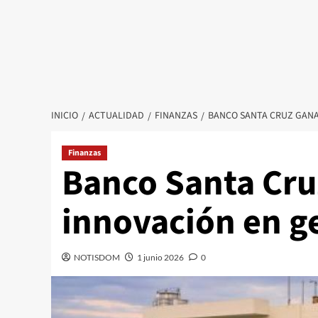
INICIO
ACTUALIDAD
FINANZAS
BANCO SANTA CRUZ GANA
Finanzas
Banco Santa Cru
innovación en ge
NOTISDOM
1 junio 2026
0