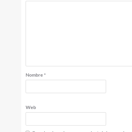
Nombre
*
Web