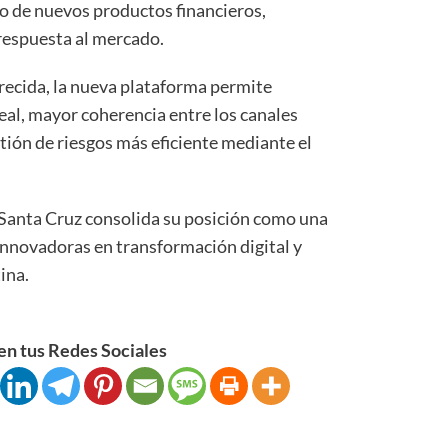
to de nuevos productos financieros,
respuesta al mercado.
recida, la nueva plataforma permite
eal, mayor coherencia entre los canales
stión de riesgos más eficiente mediante el
Santa Cruz consolida su posición como una
innovadoras en transformación digital y
ina.
n tus Redes Sociales