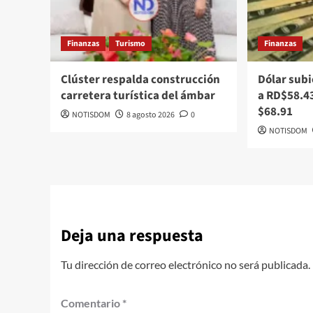
Finanzas
Turismo
Finanzas
Clúster respalda construcción
Dólar subi
carretera turística del ámbar
a RD$58.43
$68.91
NOTISDOM
8 agosto 2026
0
NOTISDOM
Deja una respuesta
Tu dirección de correo electrónico no será publicada.
Comentario
*