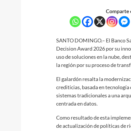
Comparte e
SANTO DOMINGO.– El Banco Sant
Decision Award 2026 por su innov
uso de soluciones en la nube, des
la región por su proceso de trans
El galardón resalta la moderniza
crediticias, basada en tecnología
sistemas tradicionales a una arqu
centrada en datos.
Como resultado de esta implementa
de actualización de políticas de 