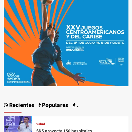
Recientes
Populares
.
Salud
SNS proyecta 150 hospitales