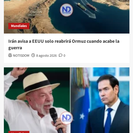
Mundiales
Irán avisa a EEUU solo reabrirá Ormuz cuando acabe la
guerra
NOTISDOM
8 agosto 2026
0