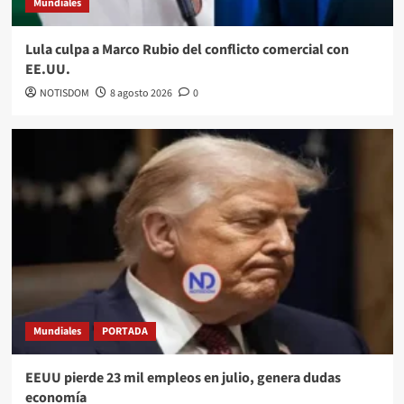
Mundiales
Lula culpa a Marco Rubio del conflicto comercial con
EE.UU.
NOTISDOM
8 agosto 2026
0
Mundiales
PORTADA
EEUU pierde 23 mil empleos en julio, genera dudas
economía