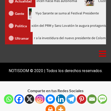
0 hospitales avancen hacia más autonomía
Clúster respalda c
Actualidad
hora en nuevo horario
Yiyo Sarante se suma al Festival Preside
Gente
 de Organización del PRM y Sanz Lovatón le augura protagonismo político
Política
Abinader llega a Cali para asistir a la investidura del nuevo presidente
Ultramar
NOTISDOM © 2020 | Todos los derechos reservados.
Comparte en tus Redes Sociales