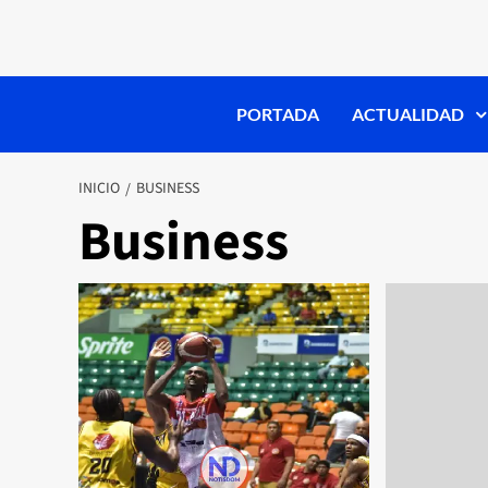
PORTADA
ACTUALIDAD
INICIO
BUSINESS
Business