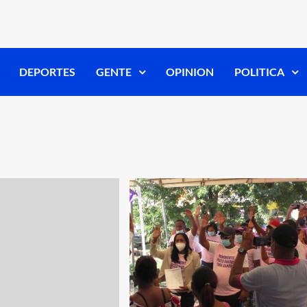
DEPORTES
GENTE
OPINION
POLITICA