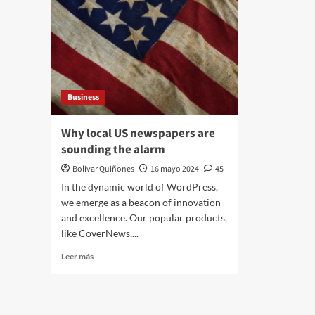
Business
Why local US newspapers are
sounding the alarm
Bolivar Quiñones
16 mayo 2024
45
In the dynamic world of WordPress,
we emerge as a beacon of innovation
and excellence. Our popular products,
like CoverNews,...
Leer más