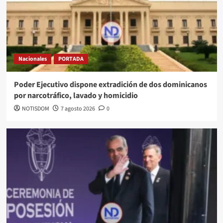
Nacionales
PORTADA
Poder Ejecutivo dispone extradición de dos dominicanos
por narcotráfico, lavado y homicidio
NOTISDOM
7 agosto 2026
0