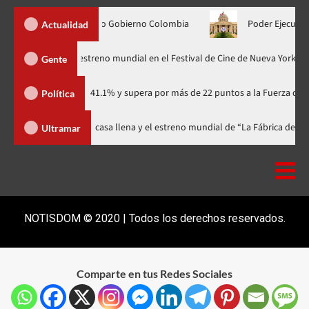
1.000 mm nuevo Gobierno Colombia
Poder Ejecutivo dispone e
Actualidad
Godzilla Minus Zero» tendrá su estreno mundial en el Festival de Cine de N
Gente
tidario con 41.1% y supera por más de 22 puntos a la Fuerza del Pueblo
Política
ival celebra 15 años con una gala a casa llena y el estreno mundial de “La 
Ultramar
NOTISDOM © 2020 | Todos los derechos reservados.
Comparte en tus Redes Sociales