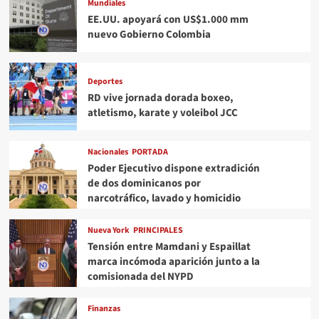
Mundiales
EE.UU. apoyará con US$1.000 mm
nuevo Gobierno Colombia
Deportes
RD vive jornada dorada boxeo,
atletismo, karate y voleibol JCC
Nacionales
PORTADA
Poder Ejecutivo dispone extradición
de dos dominicanos por
narcotráfico, lavado y homicidio
Nueva York
PRINCIPALES
Tensión entre Mamdani y Espaillat
marca incómoda aparición junto a la
comisionada del NYPD
Finanzas