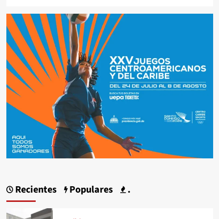
Recientes
Populares
.