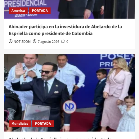
America
PORTADA
Abinader participa en la investidura de Abelardo de la
Espriella como presidente de Colombia
NOTISDOM
7 agosto 2026
0
Mundiales
PORTADA