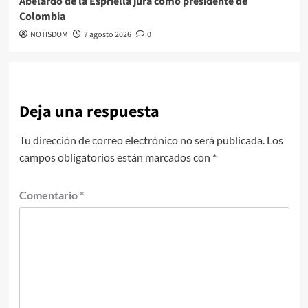
Abelardo de la Espriella jura como presidente de
Colombia
NOTISDOM
7 agosto 2026
0
Deja una respuesta
Tu dirección de correo electrónico no será publicada.
Los
campos obligatorios están marcados con
*
Comentario
*