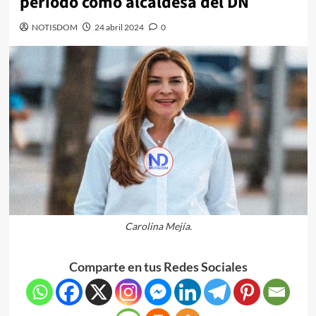
período como alcaldesa del DN
NOTISDOM
24 abril 2024
0
Carolina Mejía.
Comparte en tus Redes Sociales