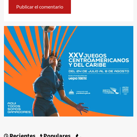
Recientes
Populares
.