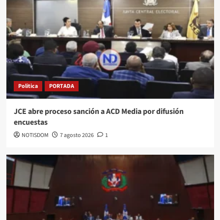
Politica
PORTADA
JCE abre proceso sanción a ACD Media por difusión
encuestas
NOTISDOM
7 agosto 2026
1