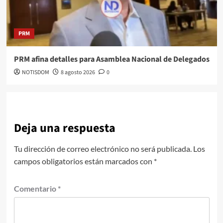
PRM
PRM afina detalles para Asamblea Nacional de Delegados
NOTISDOM
8 agosto 2026
0
Deja una respuesta
Tu dirección de correo electrónico no será publicada.
Los
campos obligatorios están marcados con
*
Comentario
*