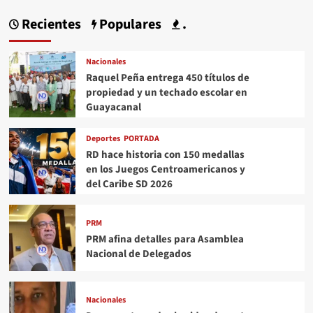
Recientes
Populares
.
Nacionales
Raquel Peña entrega 450 títulos de
propiedad y un techado escolar en
Guayacanal
Deportes
PORTADA
RD hace historia con 150 medallas
en los Juegos Centroamericanos y
del Caribe SD 2026
PRM
PRM afina detalles para Asamblea
Nacional de Delegados
Nacionales