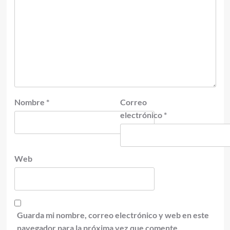
Nombre
*
Correo
electrónico
*
Web
Guarda mi nombre, correo electrónico y web en este
navegador para la próxima vez que comente.