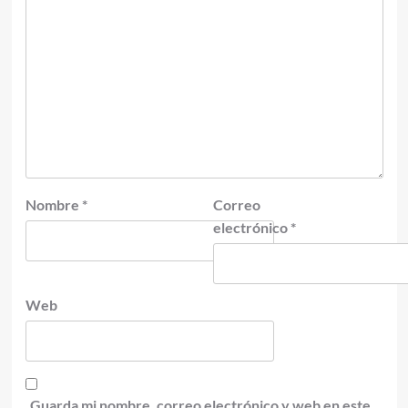
Nombre
*
Correo
electrónico
*
Web
Guarda mi nombre, correo electrónico y web en este