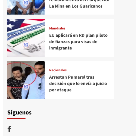
La Mina en Los Guaricanos
Mundiales
EU aplicará en RD plan piloto
de fianzas para visas de
inmigrante
Nacionales
Arrestan Pumarol tras
decisión que lo envía a juicio
por ataque
Síguenos