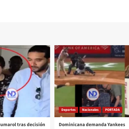
Deportes
Nacionales
PORTADA
Pumarol tras decisión
Dominicana demanda Yankees