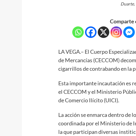
Duarte, 
Comparte e
LA VEGA.– El Cuerpo Especializa
de Mercancías (CECCOM) decomisó
cigarrillos de contrabando en la p
Esta importante incautación es r
el CECCOM y el Ministerio Públic
de Comercio Ilícito (UICI).
La acción se enmarca dentro de lo
coordinada por el Ministerio de
la que participan diversas institi