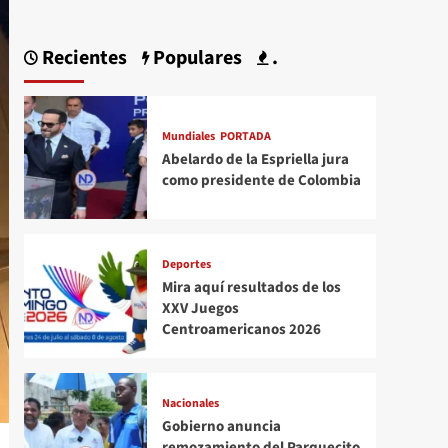
Recientes
Populares
.
Mundiales
PORTADA
Abelardo de la Espriella jura
como presidente de Colombia
Deportes
Mira aquí resultados de los
XXV Juegos
Centroamericanos 2026
Nacionales
Gobierno anuncia
remozamiento del Parquecito