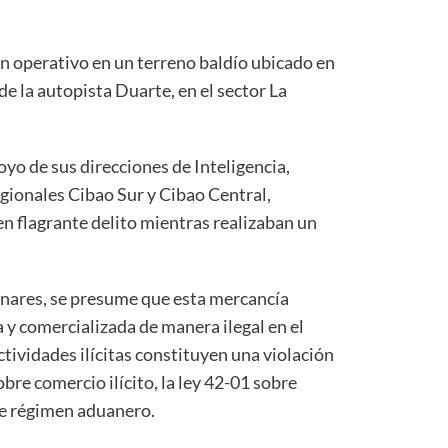
n operativo en un terreno baldío ubicado en
de la autopista Duarte, en el sector La
yo de sus direcciones de Inteligencia,
gionales Cibao Sur y Cibao Central,
n flagrante delito mientras realizaban un
inares, se presume que esta mercancía
a y comercializada de manera ilegal en el
actividades ilícitas constituyen una violación
bre comercio ilícito, la ley 42-01 sobre
re régimen aduanero.