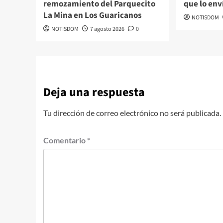
remozamiento del Parquecito
que lo env
La Mina en Los Guaricanos
NOTISDOM
NOTISDOM
7 agosto 2026
0
Deja una respuesta
Tu dirección de correo electrónico no será publicada.
Comentario
*