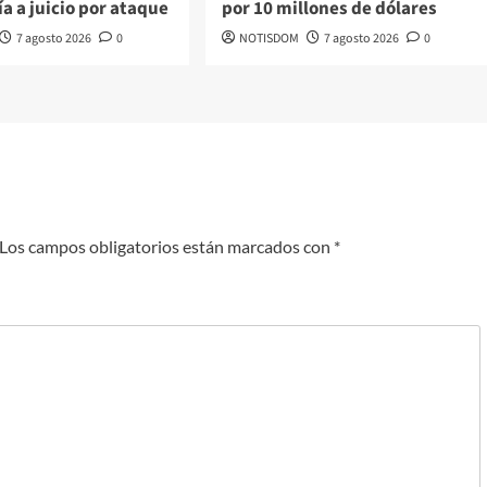
ía a juicio por ataque
por 10 millones de dólares
7 agosto 2026
0
NOTISDOM
7 agosto 2026
0
Los campos obligatorios están marcados con
*