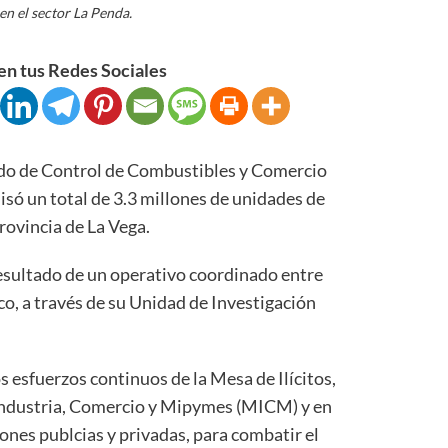
en el sector La Penda.
n tus Redes Sociales
do de Control de Combustibles y Comercio
 un total de 3.3 millones de unidades de
rovincia de La Vega.
esultado de un operativo coordinado entre
o, a través de su Unidad de Investigación
s esfuerzos continuos de la Mesa de Ilícitos,
 Industria, Comercio y Mipymes (MICM) y en
cones publcias y privadas, para combatir el