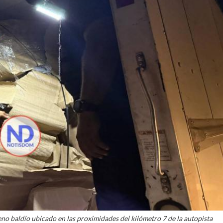
no baldío ubicado en las proximidades del kilómetro 7 de la autopista