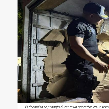
El decomiso se produjo durante un operativo en un terre