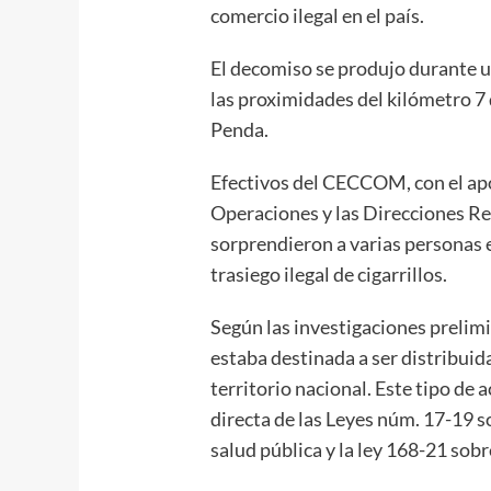
comercio ilegal en el país.
El decomiso se produjo durante u
las proximidades del kilómetro 7 
Penda.
Efectivos del CECCOM, con el apo
Operaciones y las Direcciones Re
sorprendieron a varias personas e
trasiego ilegal de cigarrillos.
Según las investigaciones prelim
estaba destinada a ser distribuid
territorio nacional. Este tipo de 
directa de las Leyes núm. 17-19 so
salud pública y la ley 168-21 sob