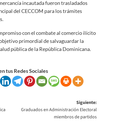
a mercancía incautada fueron trasladados
rincipal del CECCOM para los trámites
s.
promiso con el combate al comercio ilícito
objetivo primordial de salvaguardar la
salud pública de la República Dominicana.
n tus Redes Sociales
Siguiente:
ica
Graduados en Administración Electoral
miembros de partidos