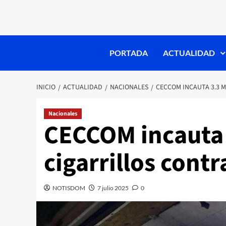
PORTADA
ACTUALIDAD
INICIO
ACTUALIDAD
NACIONALES
CECCOM INCAUTA 3.3 
Nacionales
CECCOM incauta 
cigarrillos cont
NOTISDOM
7 julio 2025
0