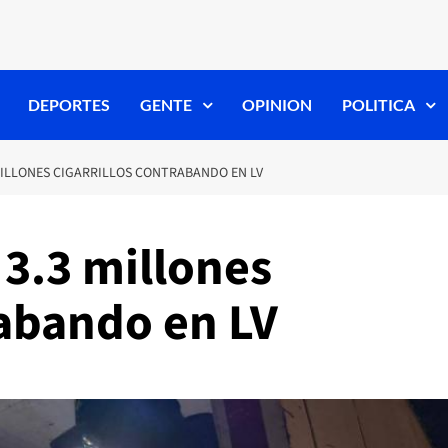
DEPORTES
GENTE
OPINION
POLITICA
MILLONES CIGARRILLOS CONTRABANDO EN LV
3.3 millones
rabando en LV