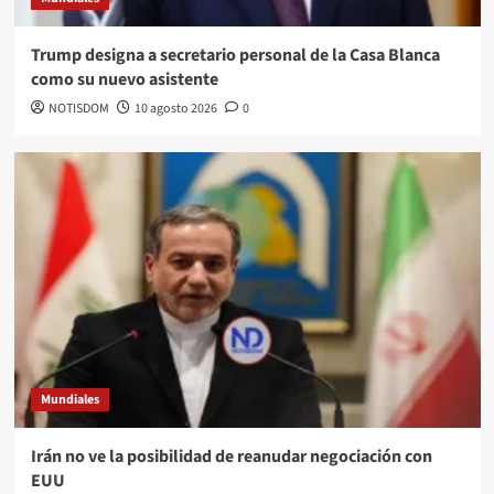
Trump designa a secretario personal de la Casa Blanca
como su nuevo asistente
NOTISDOM
10 agosto 2026
0
Mundiales
Irán no ve la posibilidad de reanudar negociación con
EUU