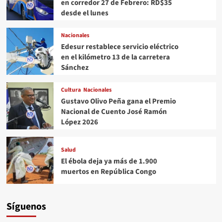
en corredor 27 de Febrero: RD$35
desde el lunes
Nacionales
Edesur restablece servicio eléctrico
en el kilómetro 13 de la carretera
Sánchez
Cultura
Nacionales
Gustavo Olivo Peña gana el Premio
Nacional de Cuento José Ramón
López 2026
Salud
El ébola deja ya más de 1.900
muertos en República Congo
Síguenos