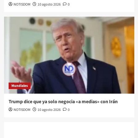
NOTISDOM
10 agosto 2026
0
Mundiales
Trump dice que ya solo negocia «a medias» con Irán
NOTISDOM
10 agosto 2026
0