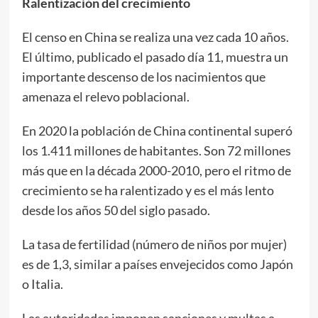
Ralentización del crecimiento
El censo en China se realiza una vez cada 10 años.
El último, publicado el pasado día 11, muestra un
importante descenso de los nacimientos que
amenaza el relevo poblacional.
En 2020 la población de China continental superó
los 1.411 millones de habitantes. Son 72 millones
más que en la década 2000-2010, pero el ritmo de
crecimiento se ha ralentizado y es el más lento
desde los años 50 del siglo pasado.
La tasa de fertilidad (número de niños por mujer)
es de 1,3, similar a países envejecidos como Japón
o Italia.
Las autoridades imponen sanciones y multas a