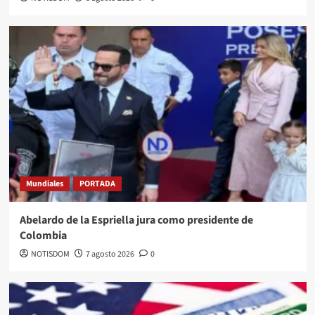
Mundiales
PORTADA
Abelardo de la Espriella jura como presidente de
Colombia
NOTISDOM
7 agosto 2026
0