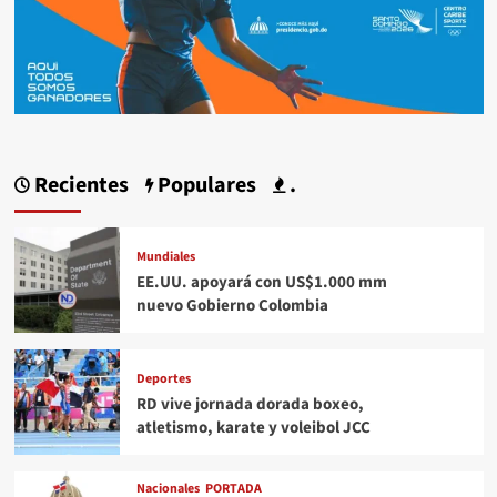
Recientes
Populares
.
Mundiales
EE.UU. apoyará con US$1.000 mm
nuevo Gobierno Colombia
Deportes
RD vive jornada dorada boxeo,
atletismo, karate y voleibol JCC
Nacionales
PORTADA