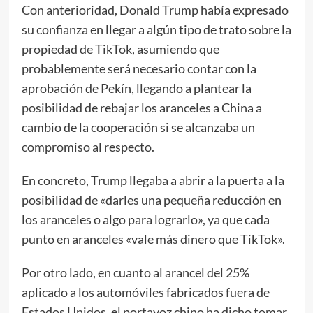
Con anterioridad, Donald Trump había expresado
su confianza en llegar a algún tipo de trato sobre la
propiedad de TikTok, asumiendo que
probablemente será necesario contar con la
aprobación de Pekín, llegando a plantear la
posibilidad de rebajar los aranceles a China a
cambio de la cooperación si se alcanzaba un
compromiso al respecto.
En concreto, Trump llegaba a abrir a la puerta a la
posibilidad de «darles una pequeña reducción en
los aranceles o algo para lograrlo», ya que cada
punto en aranceles «vale más dinero que TikTok».
Por otro lado, en cuanto al arancel del 25%
aplicado a los automóviles fabricados fuera de
Estados Unidos, el portavoz chino ha dicho tomar