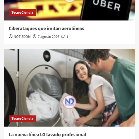
TecnoCiencia
Ciberataques que imitan aerolíneas
NOTISDOM
7 agosto 2026
1
TecnoCiencia
La nueva línea LG lavado profesional