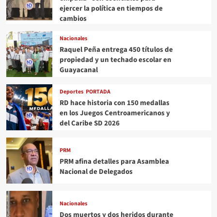
ejercer la política en tiempos de
cambios
Nacionales
Raquel Peña entrega 450 títulos de
propiedad y un techado escolar en
Guayacanal
Deportes
PORTADA
RD hace historia con 150 medallas
en los Juegos Centroamericanos y
del Caribe SD 2026
PRM
PRM afina detalles para Asamblea
Nacional de Delegados
Nacionales
Dos muertos y dos heridos durante