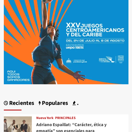
Recientes
Populares
.
Nueva York
PRINCIPALES
Adriano Espaillat: “Carácter, ética y
empatía” son esenciales para