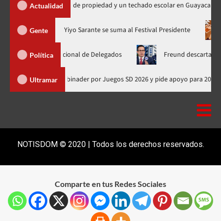
ega 450 títulos de propiedad y un techado escolar en Guayacanal
Actualidad
ra en nuevo horario
Yiyo Sarante se suma al Festival President
Gente
samblea Nacional de Delegados
Freund descarta Secretaría de
Política
Presidente de Honduras felicita a Abinader por Juegos SD 2026 y pide apoy
Ultramar
NOTISDOM © 2020 | Todos los derechos reservados.
Comparte en tus Redes Sociales