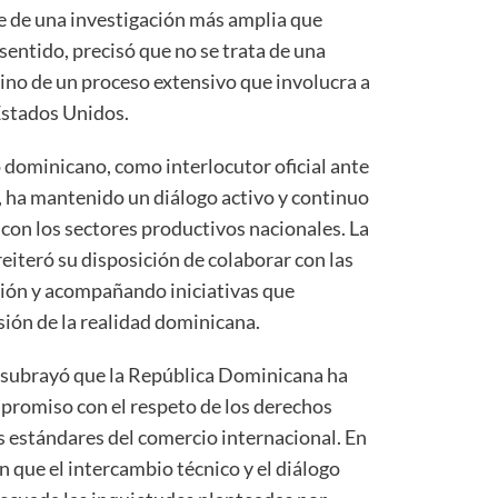
e de una investigación más amplia que
sentido, precisó que no se trata de una
 sino de un proceso extensivo que involucra a
Estados Unidos.
dominicano, como interlocutor oficial ante
 ha mantenido un diálogo activo y continuo
con los sectores productivos nacionales. La
reiteró su disposición de colaborar con las
ión y acompañando iniciativas que
ón de la realidad dominicana.
 subrayó que la República Dominicana ha
romiso con el respeto de los derechos
s estándares del comercio internacional. En
n que el intercambio técnico y el diálogo