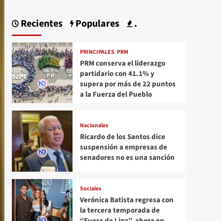
Recientes
Populares
.
PRINCIPALES
PRM
PRM conserva el liderazgo
partidario con 41.1% y
supera por más de 22 puntos
a la Fuerza del Pueblo
Nacionales
Ricardo de los Santos dice
suspensión a empresas de
senadores no es una sanción
Sociales
Verónica Batista regresa con
la tercera temporada de
“Fuera de Liga”, ahora en