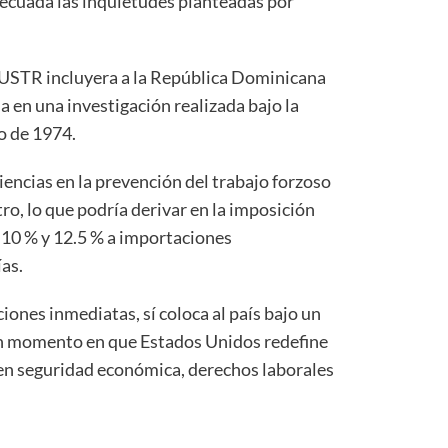
ecuada las inquietudes planteadas por
l USTR incluyera a la República Dominicana
a en una investigación realizada bajo la
o de 1974.
iencias en la prevención del trabajo forzoso
ro, lo que podría derivar en la imposición
 10 % y 12.5 % a importaciones
as.
ones inmediatas, sí coloca al país bajo un
un momento en que Estados Unidos redefine
s en seguridad económica, derechos laborales