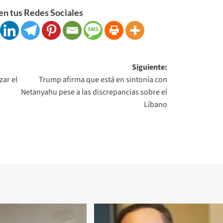
n tus Redes Sociales
Siguiente:
zar el
Trump afirma que está en sintonía con
Netanyahu pese a las discrepancias sobre el
Líbano