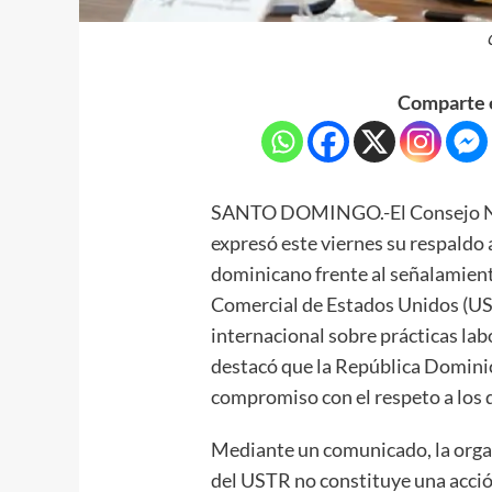
Comparte e
SANTO DOMINGO.-El Consejo Nac
expresó este viernes su respaldo 
dominicano frente al señalamient
Comercial de Estados Unidos (UST
internacional sobre prácticas lab
destacó que la República Domin
compromiso con el respeto a los 
Mediante un comunicado, la organ
del USTR no constituye una acció