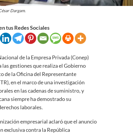
César Dargam.
n tus Redes Sociales
ional de la Empresa Privada (Conep)
a las gestiones que realiza el Gobierno
o de la Oficina del Representante
R), en el marco de una investigación
orales en las cadenas de suministro, y
icana siempre ha demostrado su
derechos laborales.
ización empresarial aclaró que el anuncio
n exclusiva contra la República