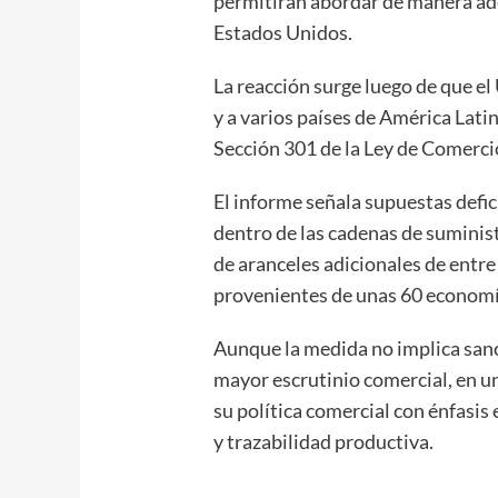
permitirán abordar de manera ad
Estados Unidos.
La reacción surge luego de que e
y a varios países de América Latin
Sección 301 de la Ley de Comerci
El informe señala supuestas defic
dentro de las cadenas de suminist
de aranceles adicionales de entre
provenientes de unas 60 economí
Aunque la medida no implica sanci
mayor escrutinio comercial, en 
su política comercial con énfasi
y trazabilidad productiva.