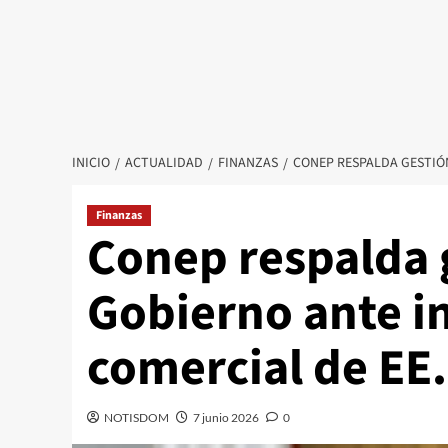
INICIO
ACTUALIDAD
FINANZAS
CONEP RESPALDA GESTIÓN
Finanzas
Conep respalda 
Gobierno ante i
comercial de EE.
NOTISDOM
7 junio 2026
0