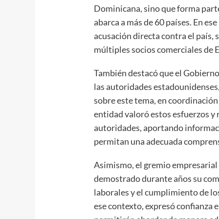
Dominicana, sino que forma part
abarca a más de 60 países. En ese 
acusación directa contra el país,
múltiples socios comerciales de 
También destacó que el Gobierno 
las autoridades estadounidenses,
sobre este tema, en coordinación 
entidad valoró estos esfuerzos y 
autoridades, aportando informac
permitan una adecuada comprensi
Asimismo, el gremio empresarial
demostrado durante años su comp
laborales y el cumplimiento de lo
ese contexto, expresó confianza e