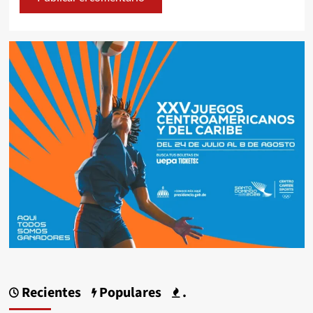
Recientes
Populares
.