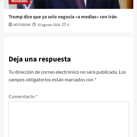
Mundiales
Trump dice que ya solo negocia «a medias» con Irán
NOTISDOM
10 agosto 2026
0
Deja una respuesta
Tu dirección de correo electrónico no será publicada.
Los
campos obligatorios están marcados con
*
Comentario
*