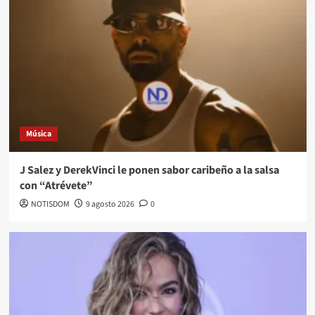
Música
J Salez y DerekVinci le ponen sabor caribeño a la salsa
con “Atrévete”
NOTISDOM
9 agosto 2026
0