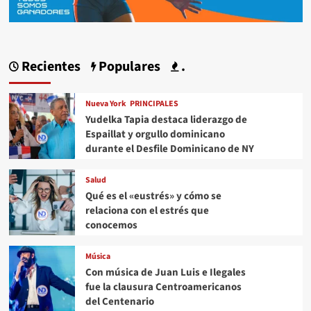
Recientes
Populares
.
Nueva York
PRINCIPALES
Yudelka Tapia destaca liderazgo de
Espaillat y orgullo dominicano
durante el Desfile Dominicano de NY
Salud
Qué es el «eustrés» y cómo se
relaciona con el estrés que
conocemos
Música
Con música de Juan Luis e Ilegales
fue la clausura Centroamericanos
del Centenario