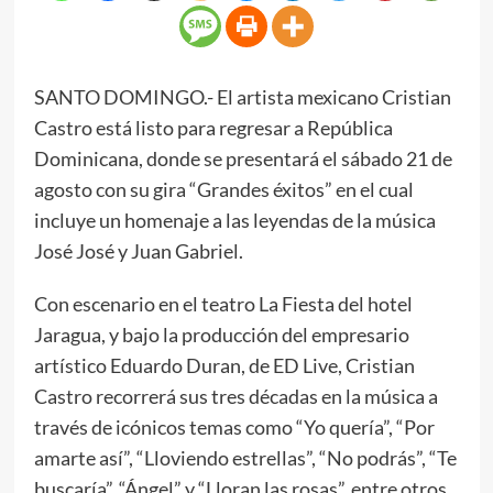
SANTO DOMINGO.- El artista mexicano Cristian
Castro está listo para regresar a República
Dominicana, donde se presentará el sábado 21 de
agosto con su gira “Grandes éxitos” en el cual
incluye un homenaje a las leyendas de la música
José José y Juan Gabriel.
Con escenario en el teatro La Fiesta del hotel
Jaragua, y bajo la producción del empresario
artístico Eduardo Duran, de ED Live, Cristian
Castro recorrerá sus tres décadas en la música a
través de icónicos temas como “Yo quería”, “Por
amarte así”, “Lloviendo estrellas”, “No podrás”, “Te
buscaría”, “Ángel” y “Lloran las rosas”, entre otros.