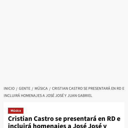
INICIO
GENTE
MÚSICA
CRISTIAN CASTRO SE PRESENTARÁ EN RD E
INCLUIRÁ HOMENAJES A JOSÉ JOSÉ Y JUAN GABRIEL
Música
Cristian Castro se presentará en RD e
incluirá homenajes a José José y