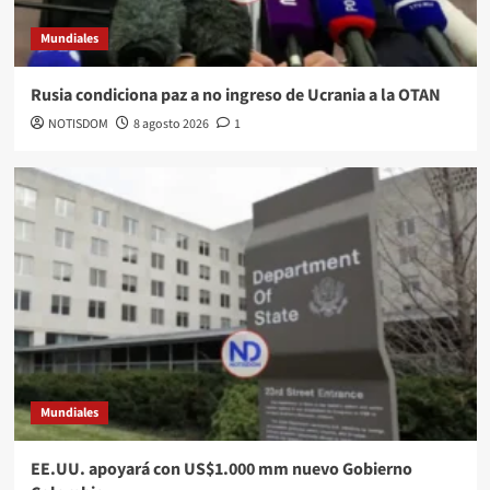
Mundiales
Rusia condiciona paz a no ingreso de Ucrania a la OTAN
NOTISDOM
8 agosto 2026
1
Mundiales
EE.UU. apoyará con US$1.000 mm nuevo Gobierno