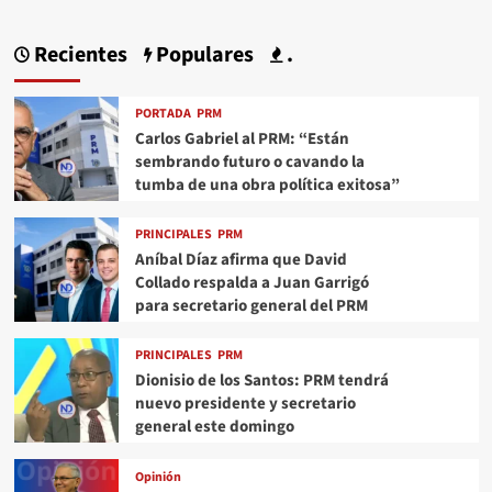
Recientes
Populares
.
PORTADA
PRM
Carlos Gabriel al PRM: “Están
sembrando futuro o cavando la
tumba de una obra política exitosa”
PRINCIPALES
PRM
Aníbal Díaz afirma que David
Collado respalda a Juan Garrigó
para secretario general del PRM
PRINCIPALES
PRM
Dionisio de los Santos: PRM tendrá
nuevo presidente y secretario
general este domingo
Opinión