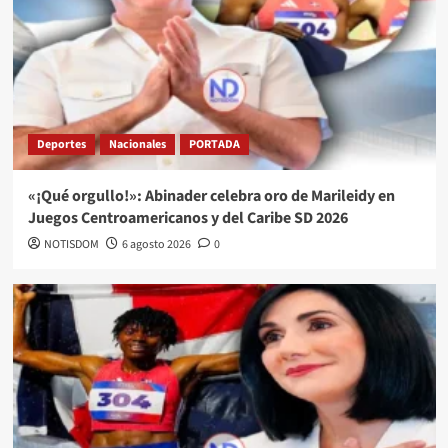
Deportes
Nacionales
PORTADA
«¡Qué orgullo!»: Abinader celebra oro de Marileidy en
Juegos Centroamericanos y del Caribe SD 2026
NOTISDOM
6 agosto 2026
0