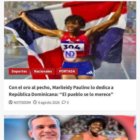
Deportes
Nacionales
PORTADA
Con el oro al pecho, Marileidy Paulino lo dedica a
República Dominicana: “El pueblo se lo merece”
NOTISDOM
6 agosto 2026
0