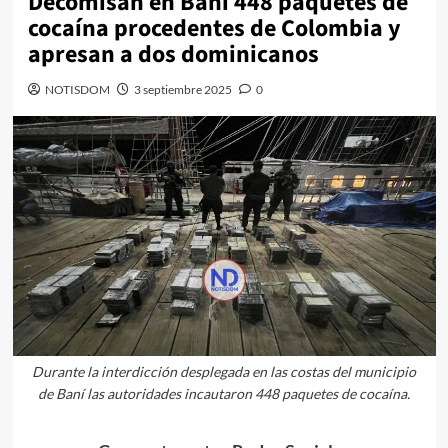
Decomisan en Baní 448 paquetes de
cocaína procedentes de Colombia y
apresan a dos dominicanos
NOTISDOM
3 septiembre 2025
0
Durante la interdicción desplegada en las costas del municipio
de Baní las autoridades incautaron 448 paquetes de cocaína.