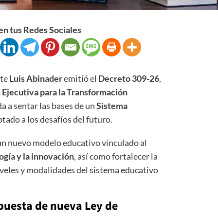
n tus Redes Sociales
nte
Luis Abinader
emitió el
Decreto 309-26
,
Ejecutiva para la Transformación
da a sentar las bases de un
Sistema
tado a los desafíos del futuro.
un nuevo modelo educativo vinculado al
logía y la innovación
, así como fortalecer la
niveles y modalidades del sistema educativo
puesta de nueva Ley de