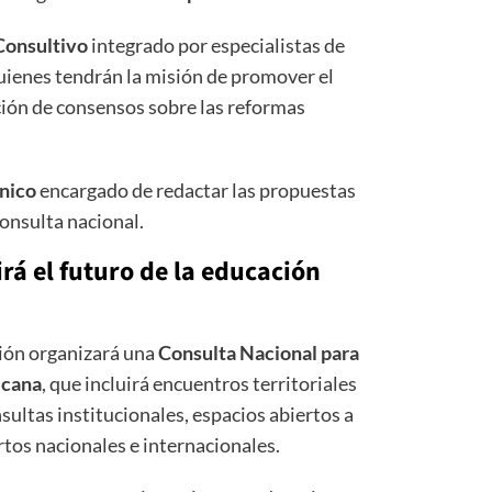
Consultivo
integrado por especialistas de
quienes tendrán la misión de promover el
cción de consensos sobre las reformas
nico
encargado de redactar las propuestas
consulta nacional.
rá el futuro de la educación
sión organizará una
Consulta Nacional para
icana
, que incluirá encuentros territoriales
nsultas institucionales, espacios abiertos a
rtos nacionales e internacionales.