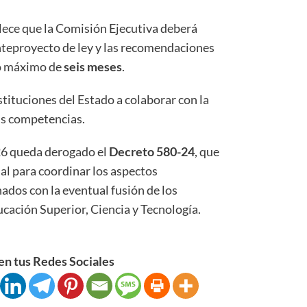
blece que la Comisión Ejecutiva deberá
anteproyecto de ley y las recomendaciones
zo máximo de
seis meses
.
stituciones del Estado a colaborar con la
us competencias.
26 queda derogado el
Decreto 580-24
, que
al para coordinar los aspectos
nados con la eventual fusión de los
cación Superior, Ciencia y Tecnología.
n tus Redes Sociales