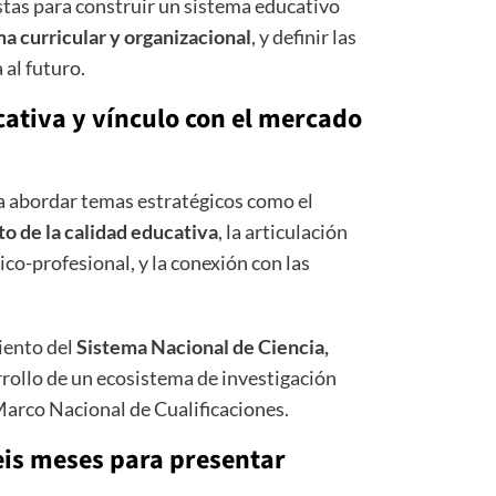
stas para construir un sistema educativo
a curricular y organizacional
, y definir las
al futuro.
cativa y vínculo con el mercado
 a abordar temas estratégicos como el
o de la calidad educativa
, la articulación
co-profesional, y la conexión con las
iento del
Sistema Nacional de Ciencia,
arrollo de un ecosistema de investigación
Marco Nacional de Cualificaciones.
seis meses para presentar