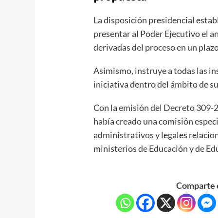
La disposición presidencial esta
presentar al Poder Ejecutivo el 
derivadas del proceso en un pla
Asimismo, instruye a todas las in
iniciativa dentro del ámbito de s
Con la emisión del Decreto 309-
había creado una comisión especi
administrativos y legales relacio
ministerios de Educación y de Edu
Comparte e