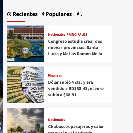
Recientes
Populares
.
Nacionales
PRINCIPALES
Congreso estudia crear dos
nuevas provincias: Santa
Lucía y Matías Ramón Mella
Finanzas
Dólar subió 4 cts. y era
vendido a RD$58.43; el euro
subió a $68.91
Nacionales
Chubascos pasajeros y calor
marcarán este sábado