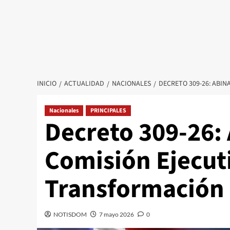
INICIO
ACTUALIDAD
NACIONALES
DECRETO 309-26: ABI
Nacionales
PRINCIPALES
Decreto 309-26:
Comisión Ejecuti
Transformación 
NOTISDOM
7 mayo 2026
0