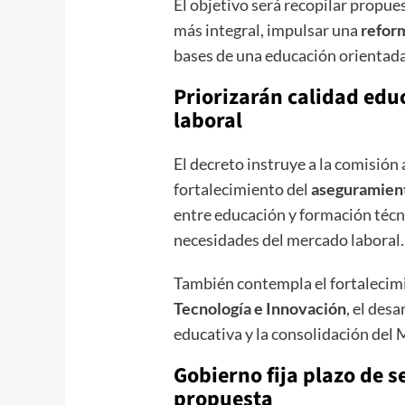
El objetivo será recopilar propue
más integral, impulsar una
reform
bases de una educación orientada 
Priorizarán calidad edu
laboral
El decreto instruye a la comisión
fortalecimiento del
aseguramient
entre educación y formación técni
necesidades del mercado laboral.
También contempla el fortalecim
Tecnología e Innovación
, el des
educativa y la consolidación del 
Gobierno fija plazo de 
propuesta