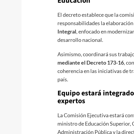
Educación
El decreto establece que la comis
responsabilidades la elaboración
Integral
, enfocado en modernizar
desarrollo nacional.
Asimismo, coordinará sus trabajo
mediante el Decreto 173-16
, co
coherencia en las iniciativas de 
país.
Equipo estará integrado
expertos
La Comisión Ejecutiva estará con
ministro de Educación Superior, C
Administración Pública y la direc