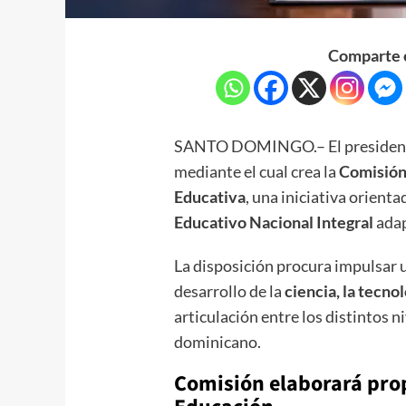
Comparte e
SANTO DOMINGO.– El preside
mediante el cual crea la
Comisión 
Educativa
, una iniciativa orienta
Educativo Nacional Integral
adap
La disposición procura impulsar 
desarrollo de la
ciencia, la tecno
articulación entre los distintos 
dominicano.
Comisión elaborará pro