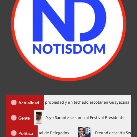
450 títulos de propiedad y un techado escolar en Guayacanal
Actualidad
ahora en nuevo horario
Yiyo Sarante se suma al Festival Presi
Gente
lea Nacional de Delegados
Freund descarta Secretaría de Org
Política