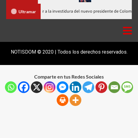
Abinader llega a Cali para asistir a la investidura del nuevo president
Ultramar
NOTISDOM © 2020 | Todos los derechos reservados.
Comparte en tus Redes Sociales