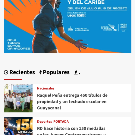
Recientes
Populares
.
Nacionales
Raquel Peña entrega 450 títulos de
propiedad y un techado escolar en
Guayacanal
Deportes
PORTADA
RD hace historia con 150 medallas
en los Juegos Centroamericanos y