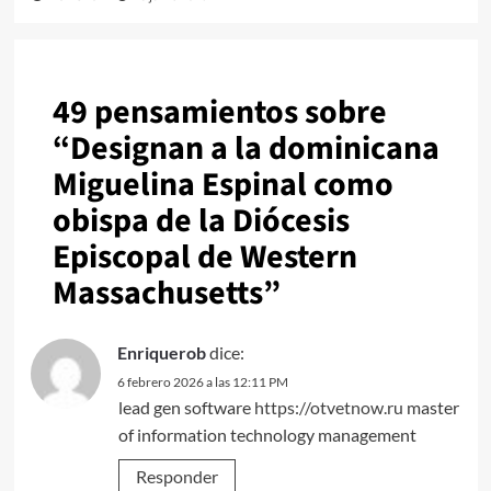
49 pensamientos sobre
“
Designan a la dominicana
Miguelina Espinal como
obispa de la Diócesis
Episcopal de Western
Massachusetts
”
Enriquerob
dice:
6 febrero 2026 a las 12:11 PM
lead gen software
https://otvetnow.ru
master
of information technology management
Responder