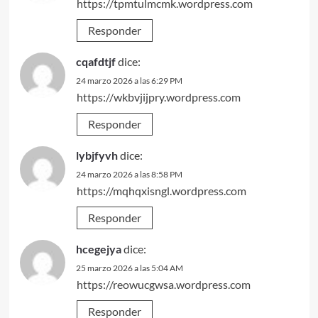
https://tpmtulmcmk.wordpress.com
Responder
cqafdtjf
dice:
24 marzo 2026 a las 6:29 PM
https://wkbvjijpry.wordpress.com
Responder
lybjfyvh
dice:
24 marzo 2026 a las 8:58 PM
https://mqhqxisngl.wordpress.com
Responder
hcegejya
dice:
25 marzo 2026 a las 5:04 AM
https://reowucgwsa.wordpress.com
Responder