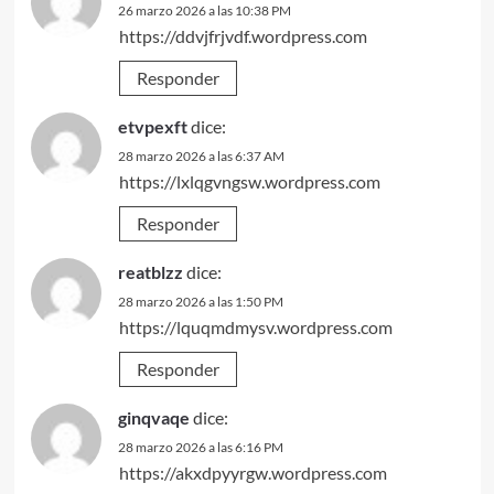
26 marzo 2026 a las 10:38 PM
https://ddvjfrjvdf.wordpress.com
Responder
etvpexft
dice:
28 marzo 2026 a las 6:37 AM
https://lxlqgvngsw.wordpress.com
Responder
reatblzz
dice:
28 marzo 2026 a las 1:50 PM
https://lquqmdmysv.wordpress.com
Responder
ginqvaqe
dice:
28 marzo 2026 a las 6:16 PM
https://akxdpyyrgw.wordpress.com