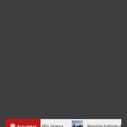
e tiroteo en Villa Jaragua
Reportan hallazgo de hombre sin v
Actualidad