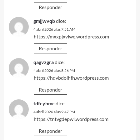
Responder
gmjjwvqb
dice:
4 abril 2026 a las 7:51 AM
https://mxxpjxvlwe.wordpress.com
Responder
qagvzgra
dice:
4 abril 2026 a las 8:56 PM
https://hdvbdoihfh.wordpress.com
Responder
tdfcyhmc
dice:
4 abril 2026 a las 9:47 PM
https://tntvgdepwl.wordpress.com
Responder