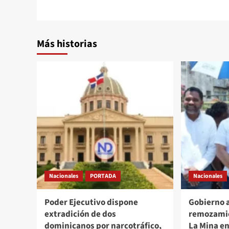
Más historias
Nacionales
PORTADA
Nacionales
Poder Ejecutivo dispone
Gobierno 
extradición de dos
remozamie
dominicanos por narcotráfico,
La Mina e