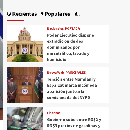
Recientes
Populares
.
Nacionales
PORTADA
Poder Ejecutivo dispone
extradición de dos
dominicanos por
narcotráfico, lavado y
homicidio
Nueva York
PRINCIPALES
Tensión entre Mamdani y
Espaillat marca incómoda
aparición junto a la
comisionada del NYPD
Finanzas
Gobierno sube entre RD$2 y
RD$3 precios de gasolinas y