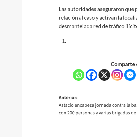
Las autoridades aseguraron que p
relación al caso y activan la local
desmantelada red de tráfico ilíci
Comparte e
Anterior:
Astacio encabeza jornada contra la b
con 200 personas y varias brigadas de