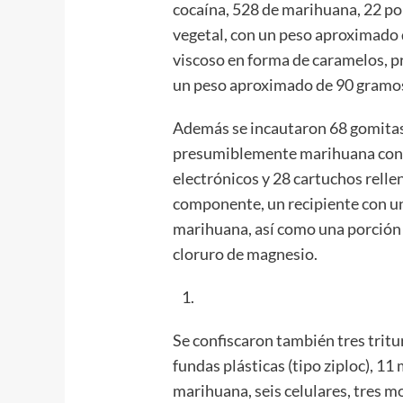
cocaína, 528 de marihuana, 22 po
vegetal, con un peso aproximado 
viscoso en forma de caramelos, 
un peso aproximado de 90 gramo
Además se incautaron 68 gomitas
presumiblemente marihuana con u
electrónicos y 28 cartuchos rell
componente, un recipiente con u
marihuana, así como una porción 
cloruro de magnesio.
Se confiscaron también tres tritu
fundas plásticas (tipo ziploc), 11
marihuana, seis celulares, tres m