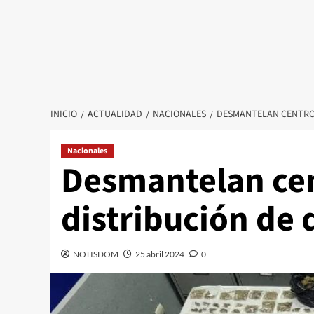
INICIO
ACTUALIDAD
NACIONALES
DESMANTELAN CENTRO 
Nacionales
Desmantelan ce
distribución de 
NOTISDOM
25 abril 2024
0