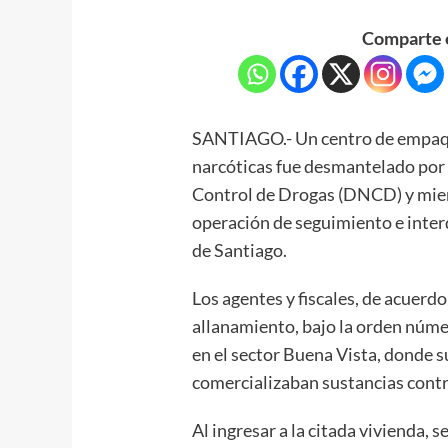
Comparte e
SANTIAGO.- Un centro de empaque
narcóticas fue desmantelado por 
Control de Drogas (DNCD) y miem
operación de seguimiento e interd
de Santiago.
Los agentes y fiscales, de acuerdo
allanamiento, bajo la orden núm
en el sector Buena Vista, donde 
comercializaban sustancias contr
Al ingresar a la citada vivienda