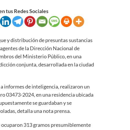
n tus Redes Sociales
 y distribución de presuntas sustancias
agentes de la Dirección Nacional de
bros del Ministerio Público, en una
icción conjunta, desarrollada en la ciudad
 a informes de inteligencia, realizaron un
ero 03473-2024, en una residencia ubicada
supuestamente se guardaban y se
oladas, detalla una nota prensa.
, se ocuparon 313 gramos presumiblemente