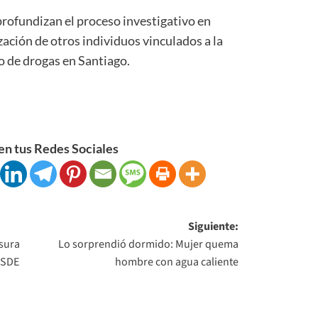
rofundizan el proceso investigativo en
ización de otros individuos vinculados a la
to de drogas en Santiago.
n tus Redes Sociales
Siguiente:
asura
Lo sorprendió dormido: Mujer quema
 SDE
hombre con agua caliente