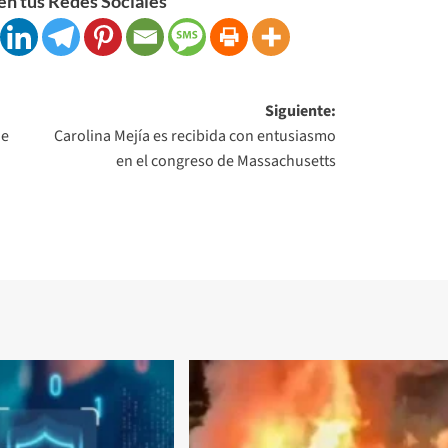
n tus Redes Sociales
Siguiente:
de
Carolina Mejía es recibida con entusiasmo
en el congreso de Massachusetts