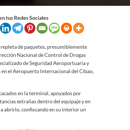
n tus Redes Sociales
pleta de paquetes, presumiblemente
irección Nacional de Control de Drogas
ecializado de Seguridad Aeroportuaria y
 en el Aeropuerto Internacional del Cibao,
acados en la terminal, apoyados por
tancias extrañas dentro del equipaje y en
 a abrirlo, confiscando en su interior un