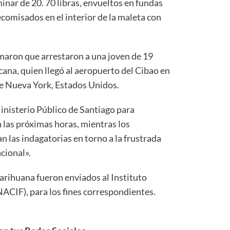
inar de 20. 70 libras, envueltos en fundas
comisados en el interior de la maleta con
rmaron que arrestaron a una joven de 19
ana, quien llegó al aeropuerto del Cibao en
de Nueva York, Estados Unidos.
inisterio Público de Santiago para
 las próximas horas, mientras los
 las indagatorias en torno a la frustrada
cional».
arihuana fueron enviados al Instituto
NACIF), para los fines correspondientes.