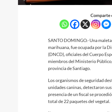
Comparte e
SANTO DOMINGO.- Una maleta re
marihuana, fue ocupada por la D
(DNCD), oficiales del Cuerpo Esp
miembros del Ministerio Público,
provincia de Santiago.
Los organismos de seguridad dest
unidades caninas, detectaron sus
presencia de un fiscal se procedió
total de 22 paquetes del vegetal.