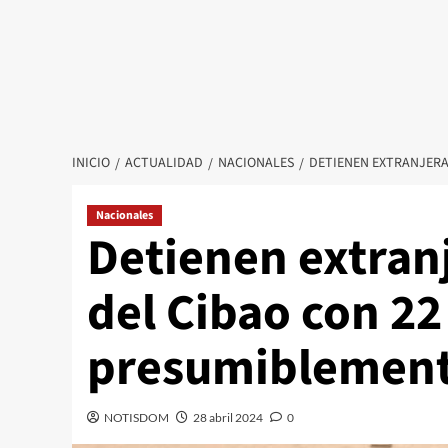
INICIO
ACTUALIDAD
NACIONALES
DETIENEN EXTRANJERA
Nacionales
Detienen extran
del Cibao con 2
presumiblement
NOTISDOM
28 abril 2024
0