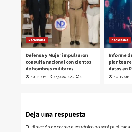
Nacionales
Nacionales
Defensa y Mujer impulsaron
Informe d
consulta nacional con cientos
plantea re
de hombres militares
datos en 
NOTISDOM
7 agosto 2026
0
NOTISDOM
Deja una respuesta
Tu dirección de correo electrónico no será publicada.