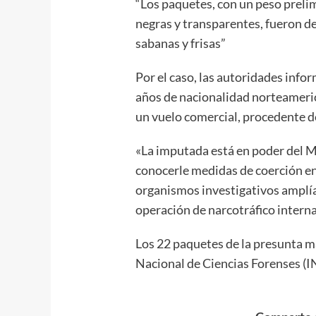
“Los paquetes, con un peso prelim
negras y transparentes, fueron de
sabanas y frisas”
Por el caso, las autoridades info
años de nacionalidad norteameric
un vuelo comercial, procedente 
«La imputada está en poder del M
conocerle medidas de coerción en
organismos investigativos amplían
operación de narcotráfico interna
Los 22 paquetes de la presunta m
Nacional de Ciencias Forenses (I