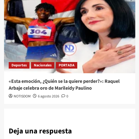
Deportes
Nacionales
PORTADA
«Esta emoción, ¿Quién se la quiere perder?»: Raquel
Arbaje celebra oro de Marileidy Paulino
NOTISDOM
6 agosto 2026
0
Deja una respuesta