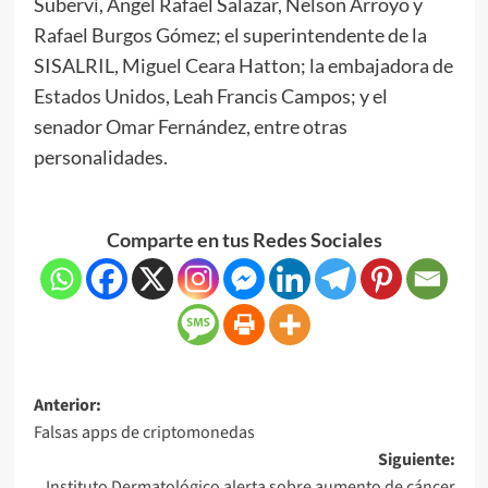
Suberví, Ángel Rafael Salazar, Nelson Arroyo y
Rafael Burgos Gómez; el superintendente de la
SISALRIL, Miguel Ceara Hatton; la embajadora de
Estados Unidos, Leah Francis Campos; y el
senador Omar Fernández, entre otras
personalidades.
Comparte en tus Redes Sociales
Anterior:
Falsas apps de criptomonedas
Siguiente:
Instituto Dermatológico alerta sobre aumento de cáncer