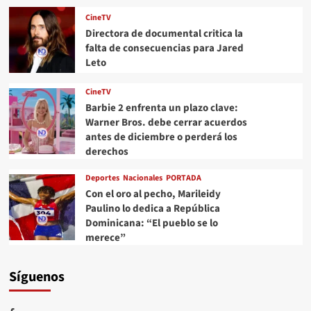
CineTV
Directora de documental critica la
falta de consecuencias para Jared
Leto
CineTV
Barbie 2 enfrenta un plazo clave:
Warner Bros. debe cerrar acuerdos
antes de diciembre o perderá los
derechos
Deportes
Nacionales
PORTADA
Con el oro al pecho, Marileidy
Paulino lo dedica a República
Dominicana: “El pueblo se lo
merece”
Síguenos