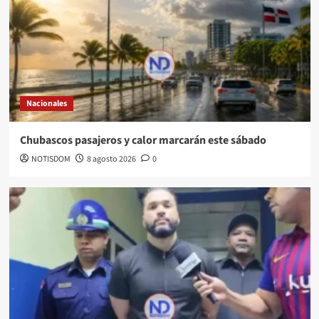
Nacionales
Chubascos pasajeros y calor marcarán este sábado
NOTISDOM
8 agosto 2026
0