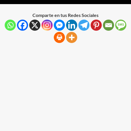
Comparte en tus Redes Sociales