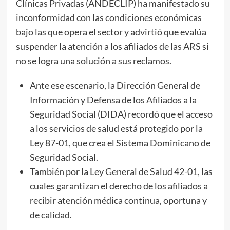
Clínicas Privadas (ANDECLIP) ha manifestado su
inconformidad con las condiciones económicas
bajo las que opera el sector y advirtió que evalúa
suspender la atención a los afiliados de las ARS si
no se logra una solución a sus reclamos.
Ante ese escenario, la Dirección General de
Información y Defensa de los Afiliados a la
Seguridad Social (DIDA) recordó que el acceso
a los servicios de salud está protegido por la
Ley 87-01, que crea el Sistema Dominicano de
Seguridad Social.
También por la Ley General de Salud 42-01, las
cuales garantizan el derecho de los afiliados a
recibir atención médica continua, oportuna y
de calidad.