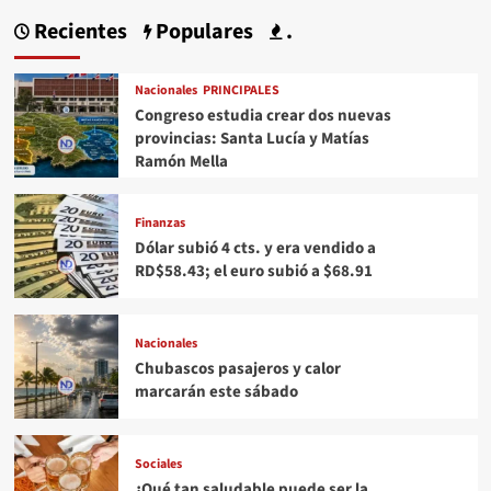
Recientes
Populares
.
Nacionales
PRINCIPALES
Congreso estudia crear dos nuevas
provincias: Santa Lucía y Matías
Ramón Mella
Finanzas
Dólar subió 4 cts. y era vendido a
RD$58.43; el euro subió a $68.91
Nacionales
Chubascos pasajeros y calor
marcarán este sábado
Sociales
¿Qué tan saludable puede ser la