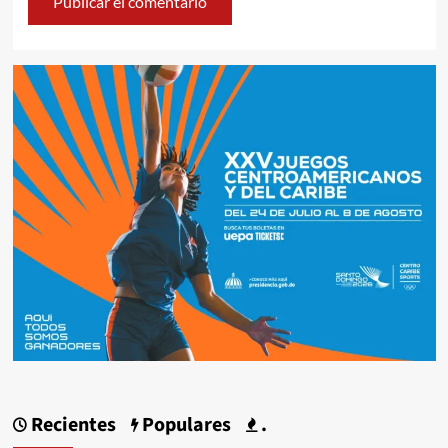
Recientes
Populares
.