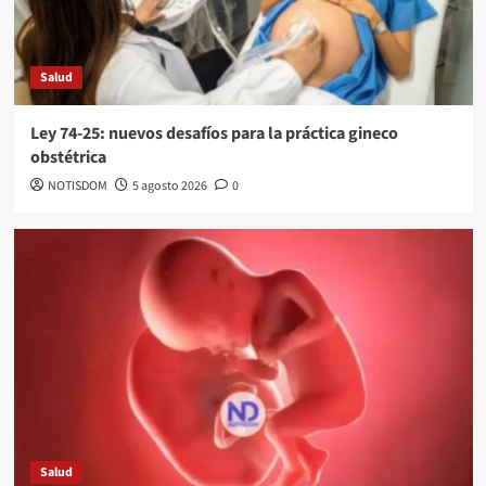
Salud
Ley 74-25: nuevos desafíos para la práctica gineco
obstétrica
NOTISDOM
5 agosto 2026
0
Salud