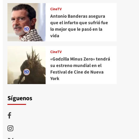
CineTV
Antonio Banderas asegura
que el infarto que sufrió fue
lo mejor que le pasó en la
vida
CineTV
«Godzilla Minus Zero» tendrá
su estreno mundial en el
Festival de Cine de Nueva
York
Síguenos