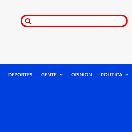
DEPORTES
GENTE
OPINION
POLITICA