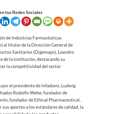
n tus Redes Sociales
 de Industrias Farmacéuticas
al titular de la Dirección General de
uctos Sanitarios (Digemaps), Leandro
te de la institución, destacando su
er la competitividad del sector
 por el presidente de Infadomi, Ludwig
xaltados Rodolfo Wehe, fundador de
rón, fundador de Ethical Pharmaceutical,
sus aportes a los estándares de calidad, la
 accesibilidad a los productos