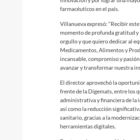
farmacéuticos en el país.
Villanueva expresó: “Recibir est
momento de profunda gratitud y r
orgullo y que quiero dedicar al e
Medicamentos, Alimentos y Produ
incansable, compromiso y pasión 
avanzar y transformar nuestra ins
El director aprovechó la oportuni
frente de la Digemats, entre los 
administrativa y financiera de la
así como la reducción significativ
sanitario, gracias a la moderniza
herramientas digitales.