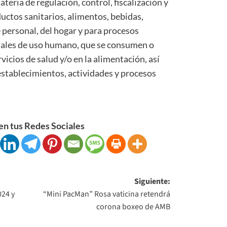
ria de regulación, control, fiscalización y
uctos sanitarios, alimentos, bebidas,
 personal, del hogar y para procesos
riales de uso humano, que se consumen o
rvicios de salud y/o en la alimentación, así
establecimientos, actividades y procesos
n tus Redes Sociales
Siguiente:
024 y
“Mini PacMan” Rosa vaticina retendrá
corona boxeo de AMB