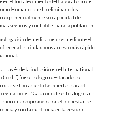
e en el fortalecimiento del Laboratorio de
sumo Humano, que ha eliminado los
o exponencialmente su capacidad de
más seguros y confiables para la población.
omologación de medicamentos mediante el
ofrecer a los ciudadanos acceso más rápido
acional.
 través de la inclusión en el International
(Imdrf) fue otro logro destacado por
 que se han abierto las puertas para el
 regulatorias. “Cada uno de estos logros no
o, sino un compromiso con el bienestar de
encia y con la excelencia en la gestión