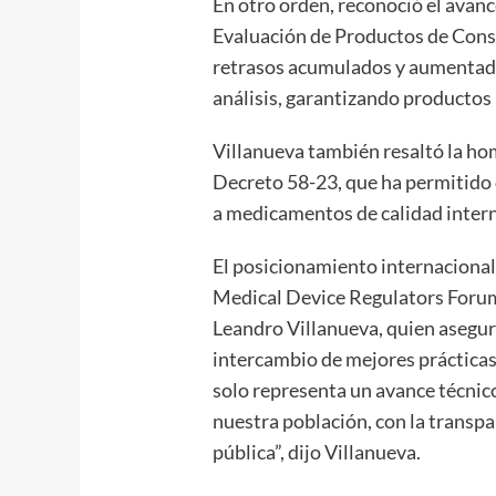
En otro orden, reconoció el avanc
Evaluación de Productos de Con
retrasos acumulados y aumentad
análisis, garantizando productos 
Villanueva también resaltó la h
Decreto 58-23, que ha permitido 
a medicamentos de calidad intern
El posicionamiento internacional a
Medical Device Regulators Forum 
Leandro Villanueva, quien aseguró
intercambio de mejores prácticas
solo representa un avance técnic
nuestra población, con la transpar
pública”, dijo Villanueva.