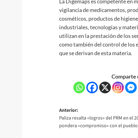
La Digemaps es competente en mate
vigilancia de medicamentos, prod
cosméticos, productos de higiene
industriales, tecnologías y mate
utilizan en la prestación de los se
como también del control de los 
que se derivan de esta materia.
Comparte e
Anterior:
Paliza resalta «logros» del PRM en el 2
pondera «compromiso» con el pueblo