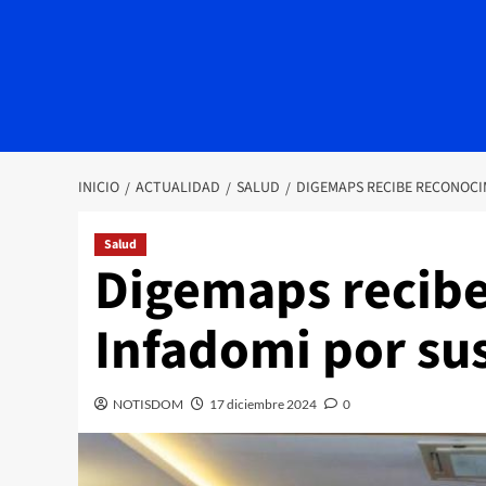
INICIO
ACTUALIDAD
SALUD
DIGEMAPS RECIBE RECONOCIM
Salud
Digemaps recibe
Infadomi por sus
NOTISDOM
17 diciembre 2024
0