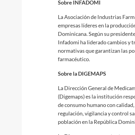
Sobre INFADOMI
La Asociación de Industrias Farm
empresas líderes en la producci
Dominicana. Según su presidente,
Infadomi ha liderado cambios y t
normativas que garantizan las po
farmacéutico.
Sobre la DIGEMAPS
La Dirección General de Medicam
(Digemaps) es la institución resp
de consumo humano con calidad, s
regulación, vigilancia y control sa
población en la República Domin