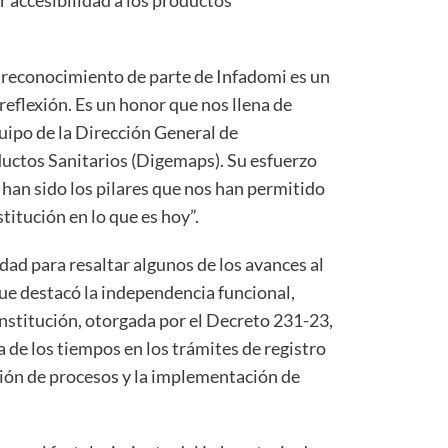
e reconocimiento de parte de Infadomi es un
eflexión. Es un honor que nos llena de
quipo de la Dirección General de
ctos Sanitarios (Digemaps). Su esfuerzo
han sido los pilares que nos han permitido
titución en lo que es hoy”.
dad para resaltar algunos de los avances al
que destacó la independencia funcional,
 institución, otorgada por el Decreto 231-23,
a de los tiempos en los trámites de registro
ción de procesos y la implementación de