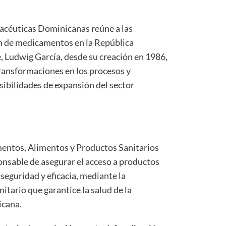
acéuticas Dominicanas reúne a las
ón de medicamentos en la República
 Ludwig García, desde su creación en 1986,
ransformaciones en los procesos y
sibilidades de expansión del sector
entos, Alimentos y Productos Sanitarios
onsable de asegurar el acceso a productos
eguridad y eficacia, mediante la
nitario que garantice la salud de la
icana.