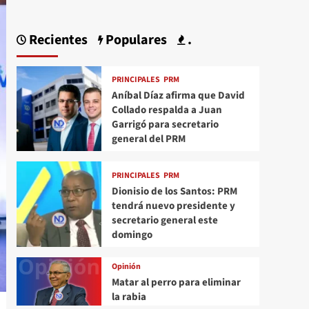
Recientes
Populares
.
PRINCIPALES
PRM
Aníbal Díaz afirma que David
Collado respalda a Juan
Garrigó para secretario
general del PRM
PRINCIPALES
PRM
Dionisio de los Santos: PRM
tendrá nuevo presidente y
secretario general este
domingo
Opinión
Matar al perro para eliminar
la rabia