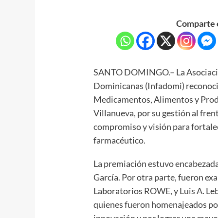
Comparte e
SANTO DOMINGO.– La Asociación
Dominicanas (Infadomi) reconoció 
Medicamentos, Alimentos y Prod
Villanueva, por su gestión al fren
compromiso y visión para fortalec
farmacéutico.
La premiación estuvo encabezada
García. Por otra parte, fueron e
Laboratorios ROWE, y Luis A. Leb
quienes fueron homenajeados por 
innovación y por lograr una mayor