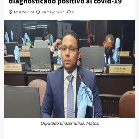
diagnosticado positivo al covid-19
NOTISDOM
24 mayo 2021
0
Diputado Eliazer (Elías) Matos.