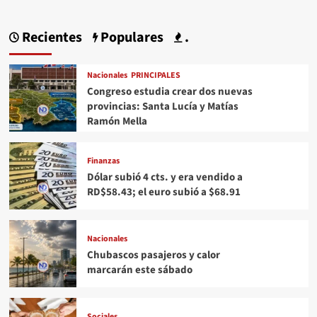
Recientes
Populares
.
Nacionales
PRINCIPALES
Congreso estudia crear dos nuevas
provincias: Santa Lucía y Matías
Ramón Mella
Finanzas
Dólar subió 4 cts. y era vendido a
RD$58.43; el euro subió a $68.91
Nacionales
Chubascos pasajeros y calor
marcarán este sábado
Sociales