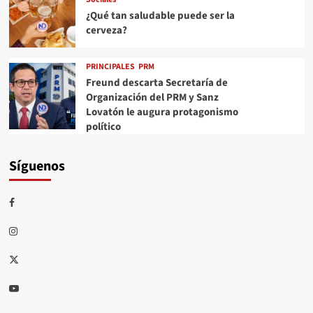
¿Qué tan saludable puede ser la
cerveza?
PRINCIPALES
PRM
Freund descarta Secretaría de
Organización del PRM y Sanz
Lovatón le augura protagonismo
político
Síguenos