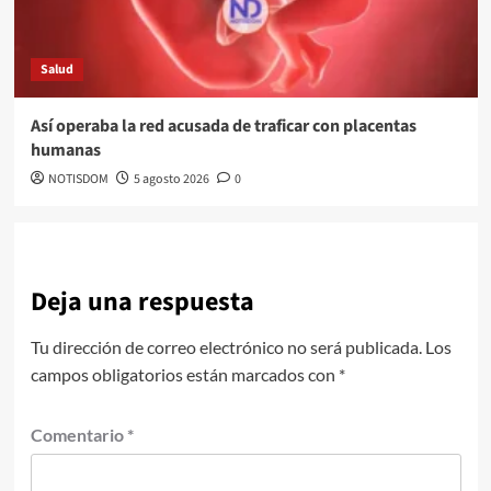
Salud
Así operaba la red acusada de traficar con placentas
humanas
NOTISDOM
5 agosto 2026
0
Deja una respuesta
Tu dirección de correo electrónico no será publicada.
Los
campos obligatorios están marcados con
*
Comentario
*