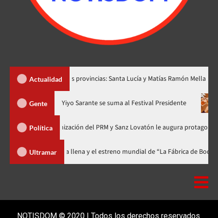
rear dos nuevas provincias: Santa Lucía y Matías Ramón Mella
Actualidad
a en nuevo horario
Yiyo Sarante se suma al Festival Presidente
Gente
ría de Organización del PRM y Sanz Lovatón le augura protagonismo polític
Política
 celebra 15 años con una gala a casa llena y el estreno mundial de “La Fábr
Ultramar
NOTISDOM © 2020 | Todos los derechos reservados.