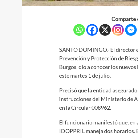
Comparte e
SANTO DOMINGO.- El director ej
Prevención y Protección de Ries
Burgos, dio a conocer los nuevos 
este martes 1 de julio.
Precisó que la entidad asegurado
instrucciones del Ministerio de 
en la Circular 008962.
El funcionario manifestó que, en 
IDOPPRIL maneja dos horarios. El