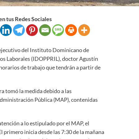
n tus Redes Sociales
ecutivo del Instituto Dominicano de
gos Laborales (IDOPPRIL), doctor Agustín
horarios de trabajo que tendrán a partir de
ra tomó la medida debido a las
Administración Pública (MAP), contenidas
atención a lo estipulado por el MAP, el
 primero inicia desde las 7:30 de la mañana