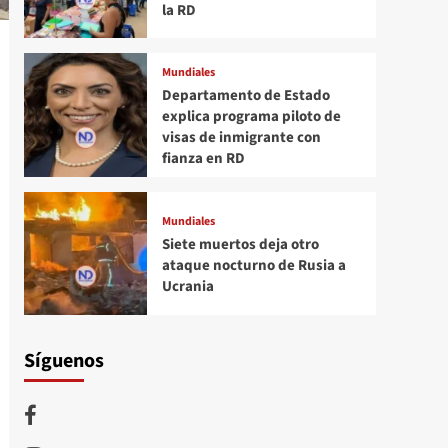
la RD
Mundiales
Departamento de Estado
explica programa piloto de
visas de inmigrante con
fianza en RD
Mundiales
Siete muertos deja otro
ataque nocturno de Rusia a
Ucrania
Síguenos