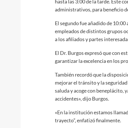
hasta las 3:00 de la tarde. Este 
administrativos, para beneficio de
El segundo fue añadido de 10:00 a
empleados de distintos grupos oc
a los afiliados y partes interesad
El Dr. Burgos expresó que con est
garantizar la excelencia en los pr
También recordó que la disposic
mejorar el tránsito y la seguridad
saluda y acoge con beneplácito, y
accidentes», dijo Burgos.
«En la institución estamos llamad
trayecto”, enfatizó finalmente.