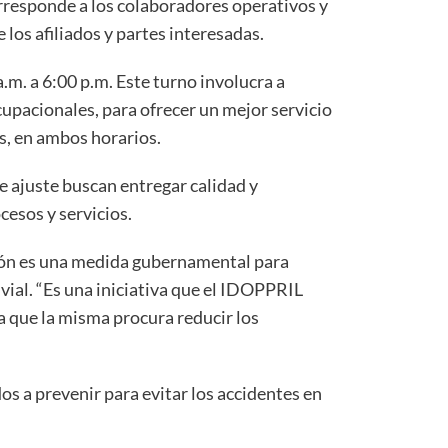
corresponde a los colaboradores operativos y
 los afiliados y partes interesadas.
.m. a 6:00 p.m. Este turno involucra a
upacionales, para ofrecer un mejor servicio
as, en ambos horarios.
e ajuste buscan entregar calidad y
ocesos y servicios.
ión es una medida gubernamental para
 vial. “Es una iniciativa que el IDOPPRIL
a que la misma procura reducir los
os a prevenir para evitar los accidentes en