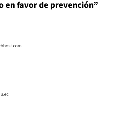
o en favor de prevención
”
ebhost.com
du.ec