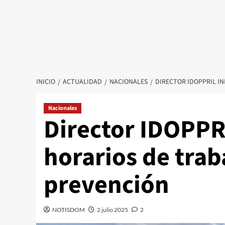
INICIO
ACTUALIDAD
NACIONALES
DIRECTOR IDOPPRIL I
Nacionales
Director IDOPPR
horarios de trab
prevención
NOTISDOM
2 julio 2025
2