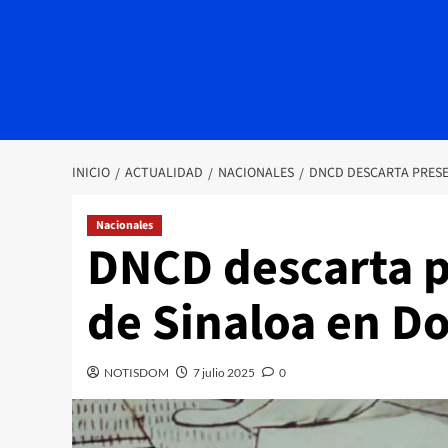
INICIO
ACTUALIDAD
NACIONALES
DNCD DESCARTA PRESE
Nacionales
DNCD descarta p
de Sinaloa en D
NOTISDOM
7 julio 2025
0