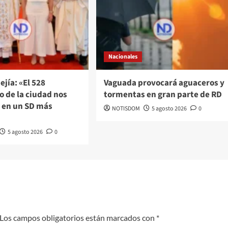
Nacionales
ejía: «El 528
Vaguada provocará aguaceros y
o de la ciudad nos
tormentas en gran parte de RD
 en un SD más
NOTISDOM
5 agosto 2026
0
5 agosto 2026
0
Los campos obligatorios están marcados con
*