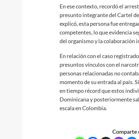
En ese contexto, recordó el arres
presunto integrante del Cartel d
explicó, esta persona fue entrega
competentes, lo que evidencia seg
del organismo y la colaboración 
En relación con el caso registrad
presuntos vínculos con el narcotr
personas relacionadas no contaban
momento de su entrada al país. S
en tiempo récord que estos indiv
Dominicana y posteriormente sal
escala en Colombia.
Comparte e