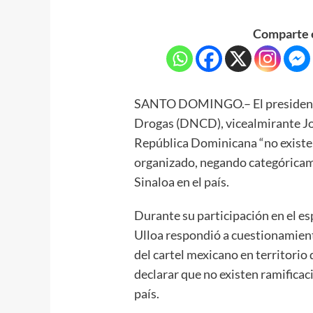
Comparte e
SANTO DOMINGO.– El presidente 
Drogas (DNCD), vicealmirante Jo
República Dominicana “no existe, 
organizado, negando categóricame
Sinaloa en el país.
Durante su participación en el e
Ulloa respondió a cuestionamien
del cartel mexicano en territorio 
declarar que no existen ramificaci
país.