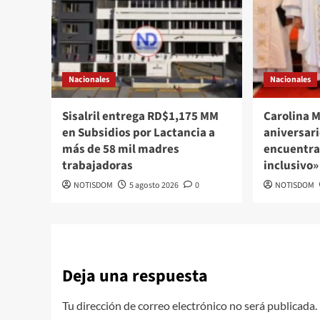
Nacionales
Nacionales
Sisalril entrega RD$1,175 MM
Carolina M
en Subsidios por Lactancia a
aniversari
más de 58 mil madres
encuentra
trabajadoras
inclusivo»
NOTISDOM
5 agosto 2026
0
NOTISDOM
Deja una respuesta
Tu dirección de correo electrónico no será publicada.