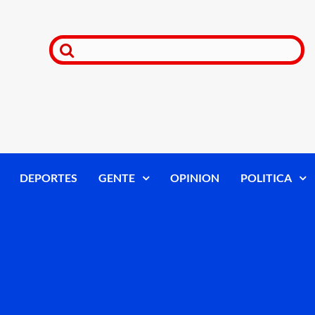
DEPORTES
GENTE
OPINION
POLITICA