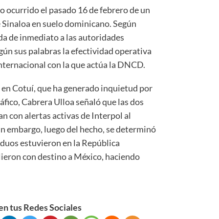
to ocurrido el pasado 16 de febrero de un
e Sinaloa en suelo dominicano. Según
da de inmediato a las autoridades
ún sus palabras la efectividad operativa
internacional con la que actúa la DNCD.
o en Cotuí, que ha generado inquietud por
áfico, Cabrera Ulloa señaló que las dos
 con alertas activas de Interpol al
in embargo, luego del hecho, se determinó
iduos estuvieron en la República
ieron con destino a México, haciendo
n tus Redes Sociales