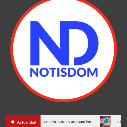
ón a empresas de senadores no es una sanción
La IA conquista
Actualidad