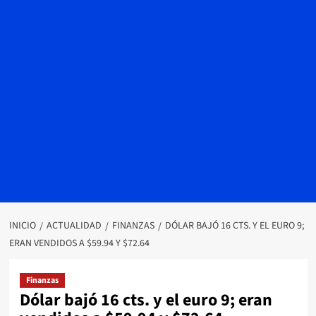
INICIO
ACTUALIDAD
FINANZAS
DÓLAR BAJÓ 16 CTS. Y EL EURO 9;
ERAN VENDIDOS A $59.94 Y $72.64
Finanzas
Dólar bajó 16 cts. y el euro 9; eran