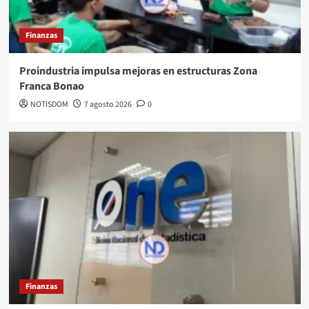
Finanzas
Proindustria impulsa mejoras en estructuras Zona
Franca Bonao
NOTISDOM
7 agosto 2026
0
Finanzas