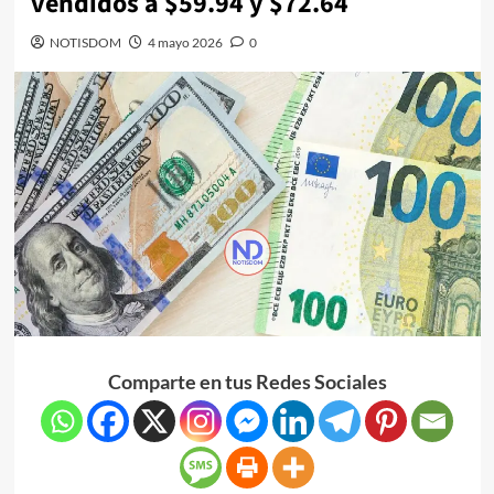
vendidos a $59.94 y $72.64
NOTISDOM
4 mayo 2026
0
Comparte en tus Redes Sociales