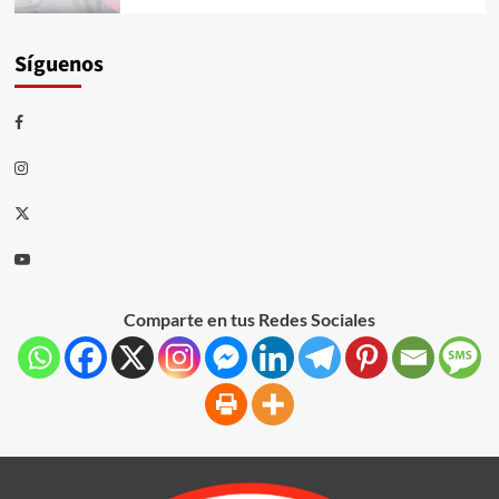
Síguenos
Comparte en tus Redes Sociales