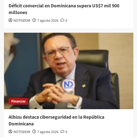
Déficit comercial en Dominicana supera US$7 mil 900
millones
NOTISDOM
7 agosto 2026
0
Finanzas
Albizu destaca ciberseguridad en la República
Dominicana
NOTISDOM
7 agosto 2026
0