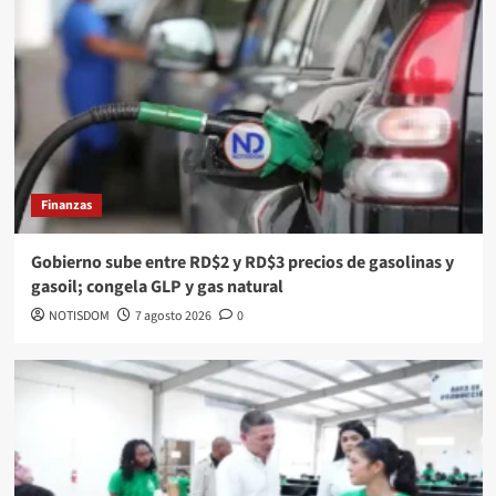
Finanzas
Gobierno sube entre RD$2 y RD$3 precios de gasolinas y
gasoil; congela GLP y gas natural
NOTISDOM
7 agosto 2026
0