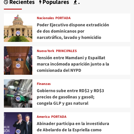
Recientes
Populares
.
Nacionales
PORTADA
Poder Ejecutivo dispone extradición
de dos dominicanos por
narcotráfico, lavado y homicidio
Nueva York
PRINCIPALES
Tensión entre Mamdani y Espaillat
marca incómoda aparición junto a la
comisionada del NYPD
Finanzas
Gobierno sube entre RD$2 y RD$3
precios de gasolinas y gasoil;
congela GLP y gas natural
America
PORTADA
Abinader participa en la investidura
de Abelardo de la Espriella como