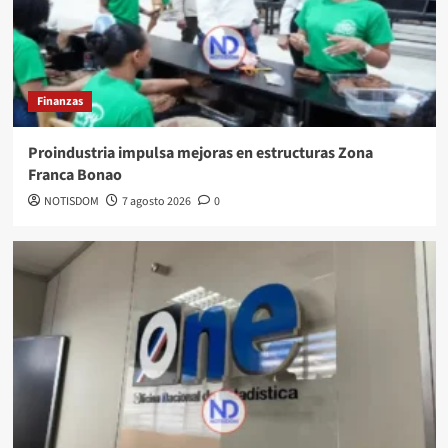
Finanzas
Proindustria impulsa mejoras en estructuras Zona
Franca Bonao
NOTISDOM
7 agosto 2026
0