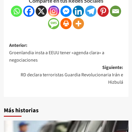
Comparte en tus Redes Sociales
Anterior:
Groenlandia insta a EEUU tener «agenda clara» a
negociaciones
Siguiente:
RD declara terroristas Guardia Revolucionaria Irán e
Hizbulá
Más historias