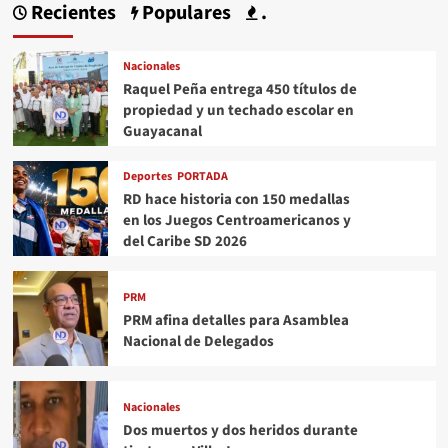
Recientes
Populares
.
Nacionales
Raquel Peña entrega 450 títulos de
propiedad y un techado escolar en
Guayacanal
Deportes
PORTADA
RD hace historia con 150 medallas
en los Juegos Centroamericanos y
del Caribe SD 2026
PRM
PRM afina detalles para Asamblea
Nacional de Delegados
Nacionales
Dos muertos y dos heridos durante