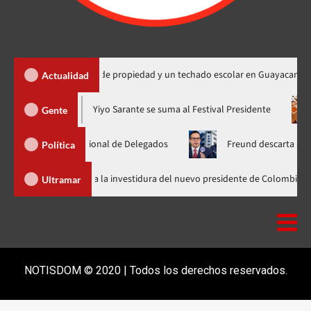
ega 450 títulos de propiedad y un techado escolar en Guayacanal
Actualidad
ra en nuevo horario
Yiyo Sarante se suma al Festival President
Gente
samblea Nacional de Delegados
Freund descarta Secretaría de
Política
Abinader llega a Cali para asistir a la investidura del nuevo presidente d
Ultramar
NOTISDOM © 2020 | Todos los derechos reservados.