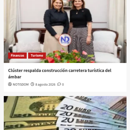
Finanzas
Turismo
Clúster respalda construcción carretera turística del
ámbar
NOTISDOM
8 agosto 2026
0