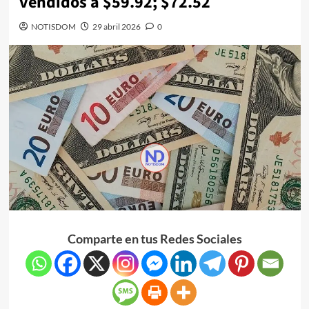
vendidos a $59.92; $72.52
NOTISDOM
29 abril 2026
0
Comparte en tus Redes Sociales