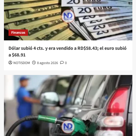
Finanzas
Dólar subió 4 cts. y era vendido a RD$58.43; el euro subió
a $68.91
NOTISDOM
8 agosto 2026
0