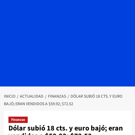
INICIO
ACTUALIDAD
FINANZAS
DÓLAR SUBIÓ 18 CTS. Y EURO
BAJÓ; ERAN VENDIDOS A $59.92; $72.52
Finanzas
Dólar subió 18 cts. y euro bajó; eran