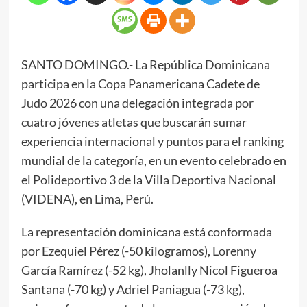
SANTO DOMINGO.- La República Dominicana
participa en la Copa Panamericana Cadete de
Judo 2026 con una delegación integrada por
cuatro jóvenes atletas que buscarán sumar
experiencia internacional y puntos para el ranking
mundial de la categoría, en un evento celebrado en
el Polideportivo 3 de la Villa Deportiva Nacional
(VIDENA), en Lima, Perú.
La representación dominicana está conformada
por Ezequiel Pérez (-50 kilogramos), Lorenny
García Ramírez (-52 kg), Jholanlly Nicol Figueroa
Santana (-70 kg) y Adriel Paniagua (-73 kg),