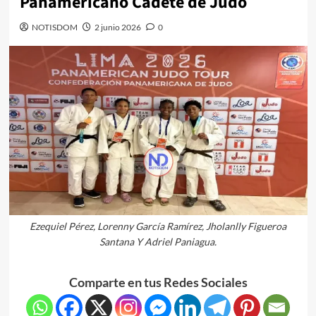
Panamericano Cadete de Judo
NOTISDOM
2 junio 2026
0
Ezequiel Pérez, Lorenny García Ramírez, Jholanlly Figueroa
Santana Y Adriel Paniagua.
Comparte en tus Redes Sociales