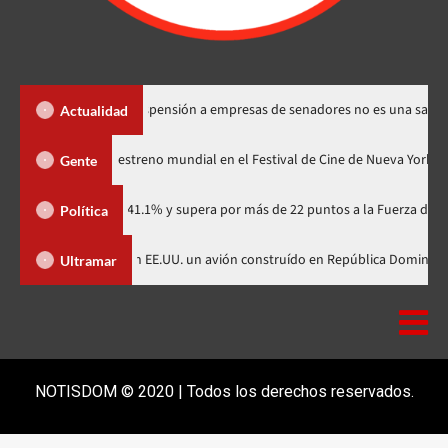
s Santos dice suspensión a empresas de senadores no es una sanción
Actualidad
«Godzilla Minus Zero» tendrá su estreno mundial en el Festival de Cine de 
Gente
idario con 41.1% y supera por más de 22 puntos a la Fuerza del Pueblo
Política
un avión construído en Presentan en EE.UU. un avión construído en Repúbl
Ultramar
NOTISDOM © 2020 | Todos los derechos reservados.