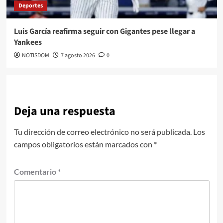
Deportes
Luis García reafirma seguir con Gigantes pese llegar a
Yankees
NOTISDOM
7 agosto 2026
0
Deja una respuesta
Tu dirección de correo electrónico no será publicada.
Los
campos obligatorios están marcados con
*
Comentario
*