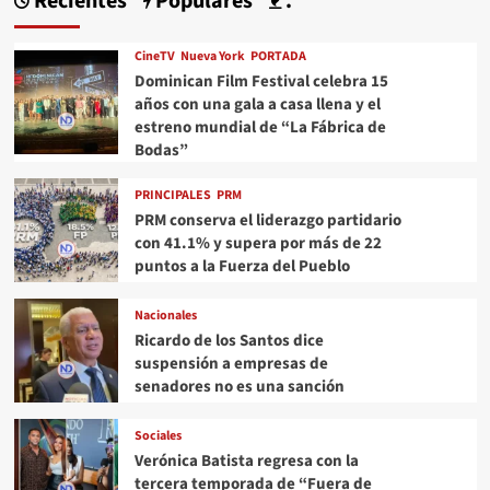
Recientes
Populares
.
CineTV
Nueva York
PORTADA
Dominican Film Festival celebra 15
años con una gala a casa llena y el
estreno mundial de “La Fábrica de
Bodas”
PRINCIPALES
PRM
PRM conserva el liderazgo partidario
con 41.1% y supera por más de 22
puntos a la Fuerza del Pueblo
Nacionales
Ricardo de los Santos dice
suspensión a empresas de
senadores no es una sanción
Sociales
Verónica Batista regresa con la
tercera temporada de “Fuera de