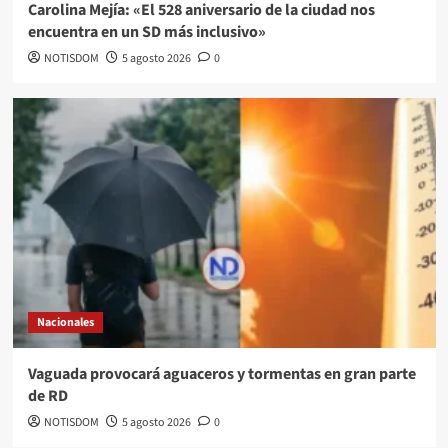
Carolina Mejía: «El 528 aniversario de la ciudad nos
encuentra en un SD más inclusivo»
NOTISDOM
5 agosto 2026
0
Nacionales
Vaguada provocará aguaceros y tormentas en gran parte
de RD
NOTISDOM
5 agosto 2026
0