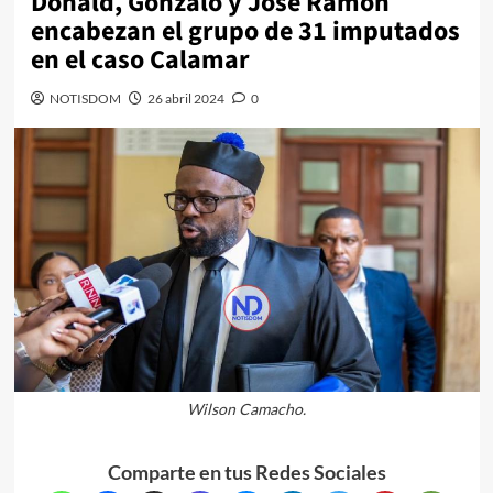
Donald, Gonzalo y José Ramón
encabezan el grupo de 31 imputados
en el caso Calamar
NOTISDOM
26 abril 2024
0
Wilson Camacho.
Comparte en tus Redes Sociales