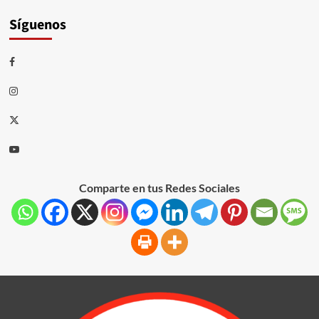
Síguenos
Comparte en tus Redes Sociales