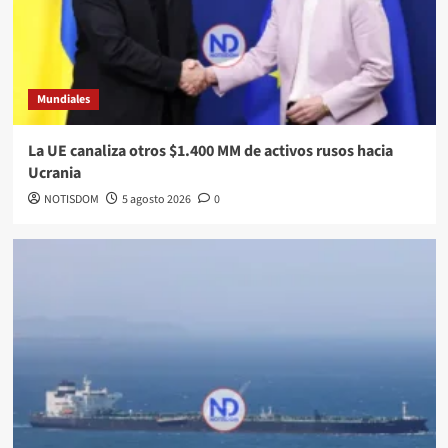
Mundiales
La UE canaliza otros $1.400 MM de activos rusos hacia
Ucrania
NOTISDOM
5 agosto 2026
0