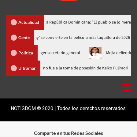
ino lo dedica a República Dominicana: “El pueblo se lo merece”
Actualidad
‘Spider-Man: Brand New Day’ se convierte en la película más taquiller
Gente
 para escoger secretario general
Mejía defiende consenso PRM
Política
inicana
Luis Abinader no fue a la toma de posesión de Keiko F
Ultramar
NOTISDOM © 2020 | Todos los derechos reservados.
Comparte en tus Redes Sociales