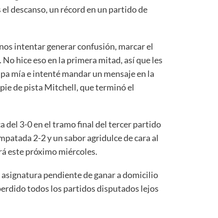
 el descanso, un récord en un partido de
enos intentar generar confusión, marcar el
 No hice eso en la primera mitad, así que les
lpa mía e intenté mandar un mensaje en la
pie de pista Mitchell, que terminó el
 del 3-0 en el tramo final del tercer partido
empatada 2-2 y un sabor agridulce de cara al
rá este próximo miércoles.
a asignatura pendiente de ganar a domicilio
 perdido todos los partidos disputados lejos