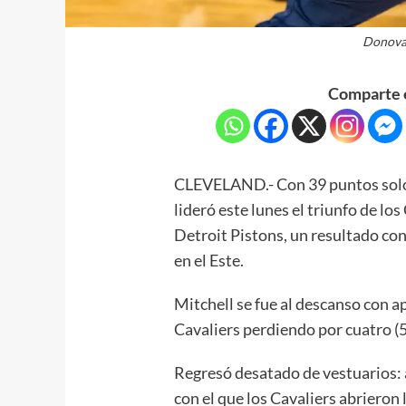
Donova
Comparte e
CLEVELAND.- Con 39 puntos solo
lideró este lunes el triunfo de lo
Detroit Pistons, un resultado con 
en el Este.
Mitchell se fue al descanso con a
Cavaliers perdiendo por cuatro (
Regresó desatado de vestuarios: 
con el que los Cavaliers abrieron 