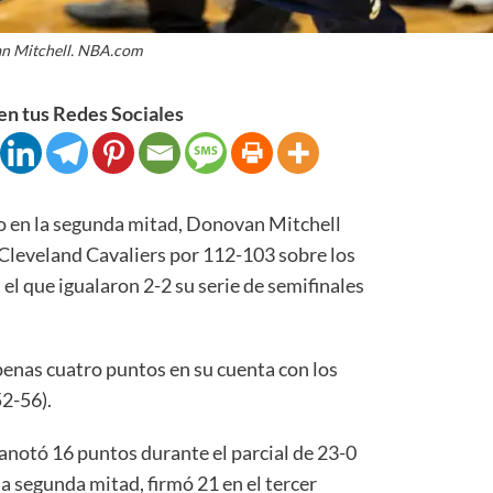
n Mitchell. NBA.com
n tus Redes Sociales
 en la segunda mitad, Donovan Mitchell
s Cleveland Cavaliers por 112-103 sobre los
el que igualaron 2-2 su serie de semifinales
penas cuatro puntos en su cuenta con los
52-56).
anotó 16 puntos durante el parcial de 23-0
la segunda mitad, firmó 21 en el tercer