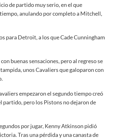
cio de partido muy serio, en el que
tiempo, anulando por completo a Mitchell,
tos para Detroit, a los que Cade Cunningham
 con buenas sensaciones, pero al regreso se
stampida, unos Cavaliers que galoparon con
o.
 Cavaliers empezaron el segundo tiempo creó
l partido, pero los Pistons no dejaron de
egundos por jugar, Kenny Atkinson pidió
ictoria. Tras una pérdida y una canasta de