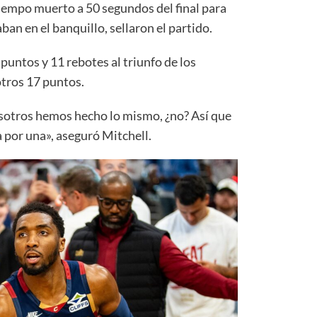
tiempo muerto a 50 segundos del final para
ban en el banquillo, sellaron el partido.
untos y 11 rebotes al triunfo de los
tros 17 puntos.
sotros hemos hecho lo mismo, ¿no? Así que
a por una», aseguró Mitchell.