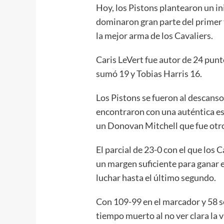
Hoy, los Pistons plantearon un ini
dominaron gran parte del primer 
la mejor arma de los Cavaliers.
Caris LeVert fue autor de 24 pun
sumó 19 y Tobias Harris 16.
Los Pistons se fueron al descanso
encontraron con una auténtica e
un Donovan Mitchell que fue otr
El parcial de 23-0 con el que los
un margen suficiente para ganar e
luchar hasta el último segundo.
Con 109-99 en el marcador y 58 s
tiempo muerto al no ver clara la v