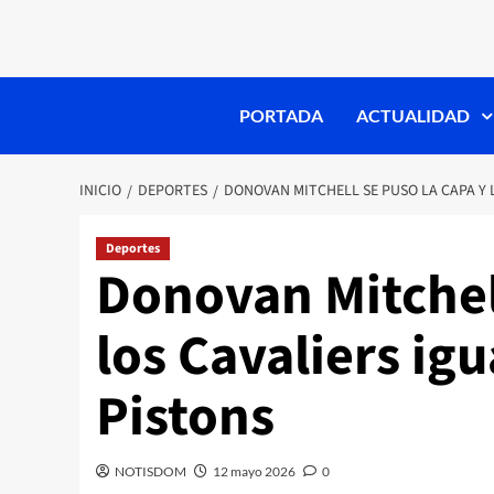
PORTADA
ACTUALIDAD
INICIO
DEPORTES
DONOVAN MITCHELL SE PUSO LA CAPA Y 
Deportes
Donovan Mitchell
los Cavaliers igu
Pistons
NOTISDOM
12 mayo 2026
0