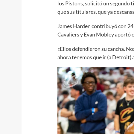
los Pistons, solicitó un segundo 
que sus titulares, que ya descansa
James Harden contribuyó con 24 p
Cavaliers y Evan Mobley aportó o
«Ellos defendieron su cancha. No
ahora tenemos que ir (a Detroit) 