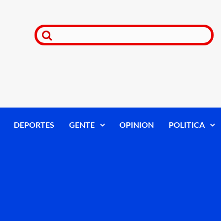
DEPORTES
GENTE
OPINION
POLITICA