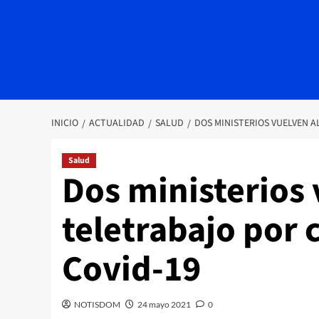
INICIO
ACTUALIDAD
SALUD
DOS MINISTERIOS VUELVEN A
Salud
Dos ministerios 
teletrabajo por 
Covid-19
NOTISDOM
24 mayo 2021
0