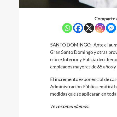
Comparte e
SANTO DOMINGO.- Ante el aument
Gran Santo Domingo y otras provin
ción e Interior y Policía de­cidiero
emplea­dos mayores de 65 años y 
El incremento exponen­cial de cas
Administración Públi­ca emitirá 
medidas que se aplicarán en toda
Te recomendamos: