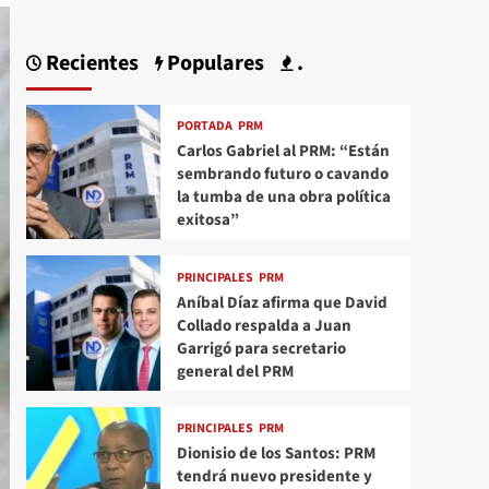
Recientes
Populares
.
PORTADA
PRM
Carlos Gabriel al PRM: “Están
sembrando futuro o cavando
la tumba de una obra política
exitosa”
PRINCIPALES
PRM
Aníbal Díaz afirma que David
Collado respalda a Juan
Garrigó para secretario
general del PRM
PRINCIPALES
PRM
Dionisio de los Santos: PRM
tendrá nuevo presidente y