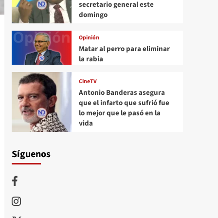
secretario general este
domingo
Opinión
Matar al perro para eliminar
la rabia
CineTV
Antonio Banderas asegura
que el infarto que sufrió fue
lo mejor que le pasó en la
vida
Síguenos