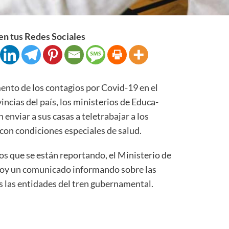
n tus Redes Sociales
o de los contagios por Covid-19 en el
cias del país, los ministerios de Educa­
n enviar a sus casas a teletrabajar a los
con condiciones especiales de salud.
os que se están reportando, el Ministerio de
hoy un comuni­cado informando sobre las
s las entidades del tren gubernamental.