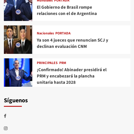
Mundiales
PORTADA
El Gobierno de Brasil rompe
relaciones con el de Argentina
Nacionales
PORTADA
Ya son 4 jueces que renuncian SCJ y
declinan evaluación CNM
PRINCIPALES
PRM
¡Confirmado! Abinader presidirá el
PRM y encabezará la plancha
unitaria hasta 2028
Síguenos