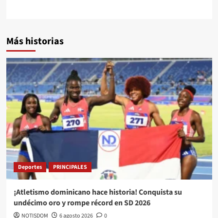
Más historias
Deportes
PRINCIPALES
¡Atletismo dominicano hace historia! Conquista su
undécimo oro y rompe récord en SD 2026
NOTISDOM
6 agosto 2026
0