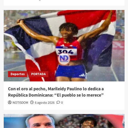
Deportes
PORTADA
Con el oro al pecho, Marileidy Paulino lo dedica a
República Dominicana: “El pueblo se lo merece”
NOTISDOM
6 agosto 2026
0