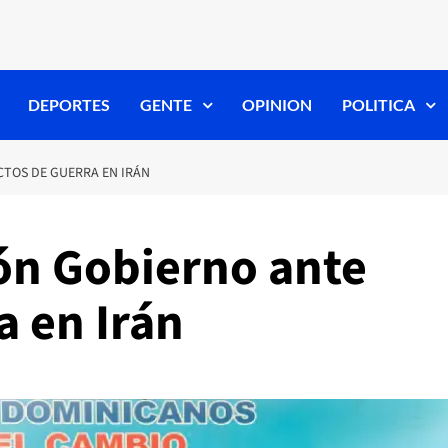
DEPORTES
GENTE
OPINION
POLITICA
CTOS DE GUERRA EN IRÁN
ón Gobierno ante
a en Irán