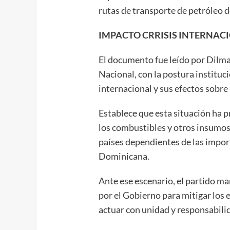
rutas de transporte de petróleo 
IMPACTO CRRISIS INTERNAC
El documento fue leído por Dilma
Nacional, con la postura instituci
internacional y sus efectos sobr
Establece que esta situación ha 
los combustibles y otros insumos
países dependientes de las impor
Dominicana.
Ante ese escenario, el partido ma
por el Gobierno para mitigar los ef
actuar con unidad y responsabili