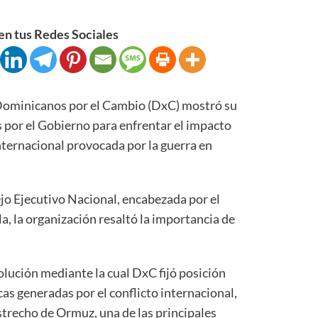
n tus Redes Sociales
minicanos por el Cambio (DxC) mostró su
 por el Gobierno para enfrentar el impacto
nternacional provocada por la guerra en
o Ejecutivo Nacional, encabezada por el
, la organización resaltó la importancia de
ución mediante la cual DxC fijó posición
as generadas por el conflicto internacional,
estrecho de Ormuz, una de las principales