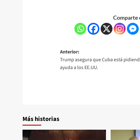
Comparte e
Anterior:
Trump asegura que Cuba está pidien
ayuda a los EE.UU.
Más historias