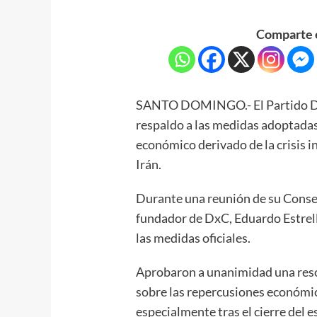
Comparte e
SANTO DOMINGO.- El Partido Do
respaldo a las medidas adoptadas
económico derivado de la crisis i
Irán.
Durante una reunión de su Consej
fundador de DxC, Eduardo Estrella
las medidas oficiales.
Aprobaron a unanimidad una resol
sobre las repercusiones económic
especialmente tras el cierre del 