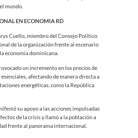
del mundo.
IONAL EN ECONOMIA RD
rys Cuello, miembro del Consejo Político
onal de la organización frente al escenario
e la economía dominicana.
provocado un incremento en los precios de
 esenciales, afectando de manera directa a
taciones energéticas, como la República
nifestó su apoyo a las acciones impulsadas
ectos de la crisis y llamó a la población a
dad frente al panorama internacional.