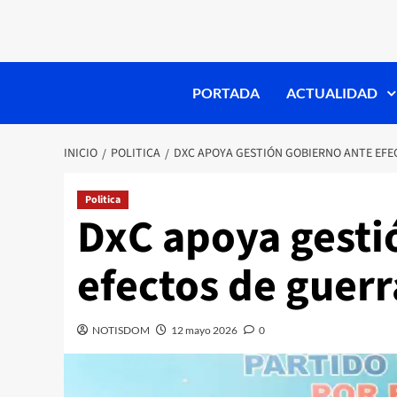
PORTADA
ACTUALIDAD
INICIO
POLITICA
DXC APOYA GESTIÓN GOBIERNO ANTE EFE
Politica
DxC apoya gesti
efectos de guerr
NOTISDOM
12 mayo 2026
0