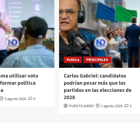
Politica
PRINCIPALES
ama utilizar voto
Carlos Gabriel: candidatos
formar política
podrían pesar más que los
na
partidos en las elecciones de
2028
3 agosto 2026
0
PURO FAJARDO
1 agosto 2026
3