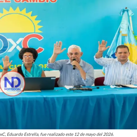
C, Eduardo Estrella, fue realizado este 12 de mayo del 2026.