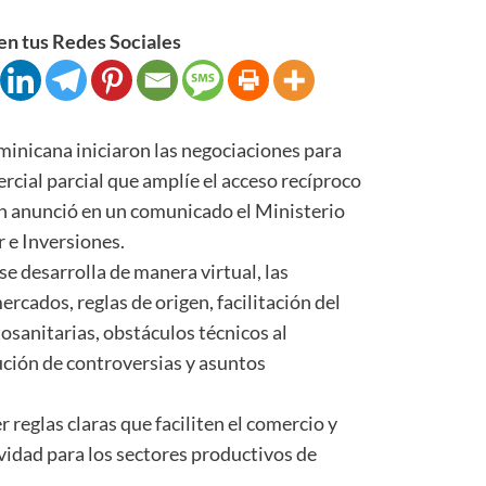
n tus Redes Sociales
inicana iniciaron las negociaciones para
rcial parcial que amplíe el acceso recíproco
n anunció en un comunicado el Ministerio
 e Inversiones.
e desarrolla de manera virtual, las
rcados, reglas de origen, facilitación del
tosanitarias, obstáculos técnicos al
ución de controversias y asuntos
 reglas claras que faciliten el comercio y
dad para los sectores productivos de