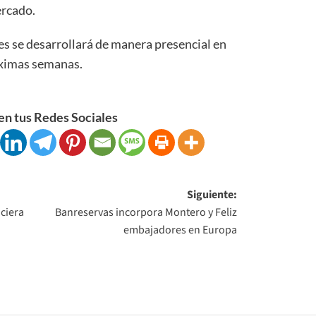
ercado.
s se desarrollará de manera presencial en
óximas semanas.
n tus Redes Sociales
Siguiente:
ciera
Banreservas incorpora Montero y Feliz
embajadores en Europa