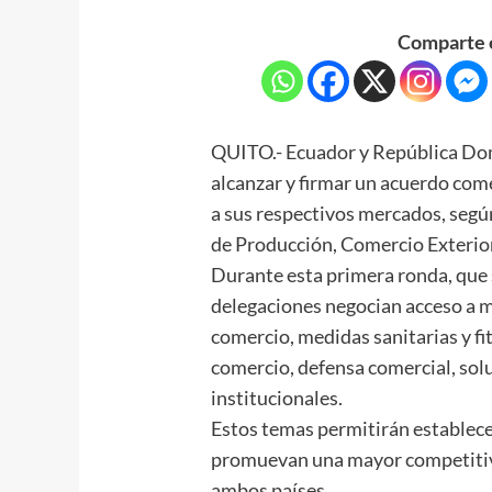
Comparte e
QUITO.- Ecuador y República Dom
alcanzar y firmar un acuerdo come
a sus respectivos mercados, segú
de Producción, Comercio Exterior
Durante esta primera ronda, que s
delegaciones negocian acceso a me
comercio, medidas sanitarias y fi
comercio, defensa comercial, sol
institucionales.
Estos temas permitirán establecer
promuevan una mayor competitivi
ambos países.