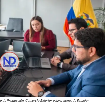
io de Producción, Comercio Exterior e Inversiones de Ecuador.