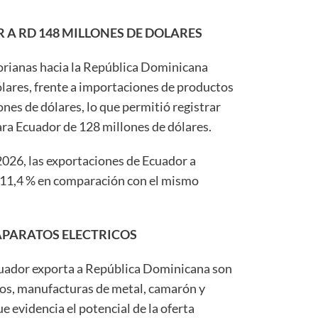
A RD 148 MILLONES DE DOLARES
orianas hacia la República Dominicana
ólares, frente a importaciones de productos
nes de dólares, lo que permitió registrar
ara Ecuador de 128 millones de dólares.
026, las exportaciones de Ecuador a
11,4 % en comparación con el mismo
APARATOS ELECTRICOS
cuador exporta a República Dominicana son
cos, manufacturas de metal, camarón y
ue evidencia el potencial de la oferta