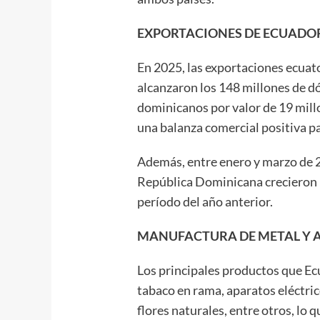
EXPORTACIONES DE ECUADOR 
En 2025, las exportaciones ecuat
alcanzaron los 148 millones de d
dominicanos por valor de 19 millo
una balanza comercial positiva p
Además, entre enero y marzo de 2
República Dominicana crecieron 
período del año anterior.
MANUFACTURA DE METAL Y 
Los principales productos que E
tabaco en rama, aparatos eléctri
flores naturales, entre otros, lo q