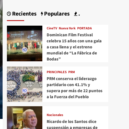
Recientes
Populares
.
CineTV
Nueva York
PORTADA
Dominican Film Festival
celebra 15 años con una gala
a casa llena y el estreno
mundial de “La Fábrica de
Bodas”
PRINCIPALES
PRM
PRM conserva el liderazgo
partidario con 41.1% y
supera por más de 22 puntos
a la Fuerza del Pueblo
Nacionales
Ricardo de los Santos dice
suspensión a empresas de