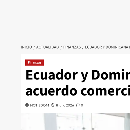
INICIO
ACTUALIDAD
FINANZAS
ECUADOR Y DOMINICANA 
Finanzas
Ecuador y Domin
acuerdo comerci
NOTISDOM
8 julio 2026
0