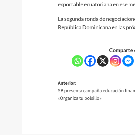
exportable ecuatoriana en ese m
La segunda ronda de negociacione
República Dominicana en las pr
Comparte e
Anterior:
SB presenta campaña educación finan
«Organiza tu bolsillo»