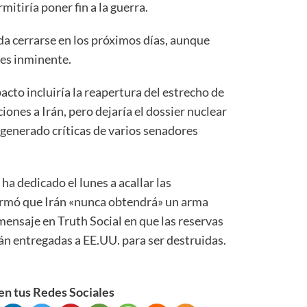
mitiría poner fin a la guerra.
da cerrarse en los próximos días, aunque
 es inminente.
pacto incluiría la reapertura del estrecho de
ones a Irán, pero dejaría el dossier nuclear
a generado críticas de varios senadores
a dedicado el lunes a acallar las
irmó que Irán «nunca obtendrá» un arma
 mensaje en Truth Social en que las reservas
án entregadas a EE.UU. para ser destruidas.
n tus Redes Sociales