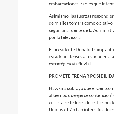
embarcaciones iraníes que intent
Asimismo, las fuerzas respondier
de misiles tomara como objetivo
según una fuente de la Administ
por la televisora.
El presidente Donald Trump autor
estadounidenses a responder a las
estratégica vía fluvial.
PROMETE FRENAR POSIBILID
Hawkins subrayó que el Centcom 
al tiempo que ejerce contención” 
en los alrededores del estrecho 
Unidos e Irán han intensificado e