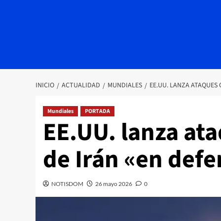
INICIO
ACTUALIDAD
MUNDIALES
EE.UU. LANZA ATAQUES 
Mundiales
PORTADA
EE.UU. lanza ata
de Irán «en defe
NOTISDOM
26 mayo 2026
0