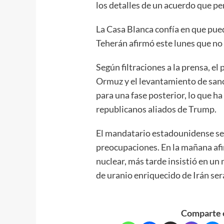
los detalles de un acuerdo que per
La Casa Blanca confía en que pue
Teherán afirmó este lunes que no
Según filtraciones a la prensa, el 
Ormuz y el levantamiento de sanci
para una fase posterior, lo que h
republicanos aliados de Trump.
El mandatario estadounidense se h
preocupaciones. En la mañana af
nuclear, más tarde insistió en un
de uranio enriquecido de Irán ser
Comparte e