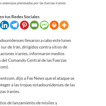
s amenazas planteadas por las fuerzas iraníes.
n tus Redes Sociales
ounidenses llevaron a cabo este lunes
sur de Irán, dirigidos contra sitios de
caciones iraníes, informaron medios
s del Comando Central de las Fuerzas
com).
entcom, dijo a Fox News que el ataque se
oteger a las tropas estadounidenses de las
as iraníes.
itios de lanzamiento de misiles y