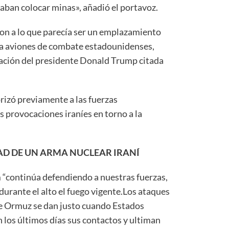
aban colocar minas», añadió el portavoz.
on a lo que parecía ser un emplazamiento
 a aviones de combate estadounidenses,
ración del presidente Donald Trump citada
izó previamente a las fuerzas
 provocaciones iraníes en torno a la
AD DE UN ARMA NUCLEAR IRANÍ
“continúa defendiendo a nuestras fuerzas,
durante el alto el fuego vigente.Los ataques
de Ormuz se dan justo cuando Estados
n los últimos días sus contactos y ultiman