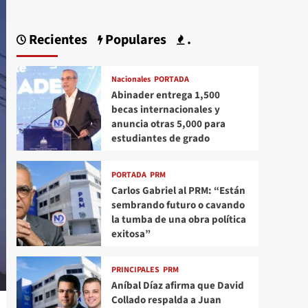
Recientes
Populares
.
Nacionales
PORTADA
Abinader entrega 1,500
becas internacionales y
anuncia otras 5,000 para
estudiantes de grado
PORTADA
PRM
Carlos Gabriel al PRM: “Están
sembrando futuro o cavando
la tumba de una obra política
exitosa”
PRINCIPALES
PRM
Aníbal Díaz afirma que David
Collado respalda a Juan