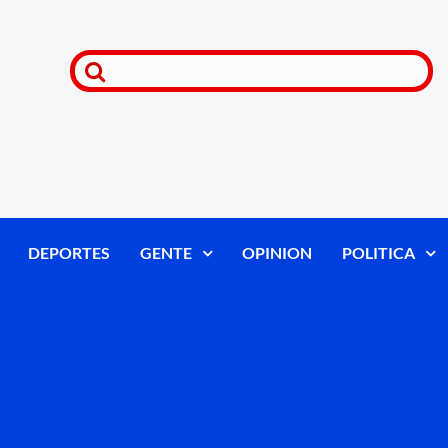
DEPORTES
GENTE
OPINION
POLITICA