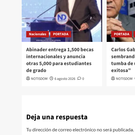
Nacionales
PORTADA
PORTADA
Abinader entrega 1,500 becas
Carlos Gab
internacionales y anuncia
sembrando
otras 5,000 para estudiantes
tumba de u
de grado
exitosa”
NOTISDOM
6 agosto 2026
0
NOTISDOM
Deja una respuesta
Tu dirección de correo electrónico no será publicada.