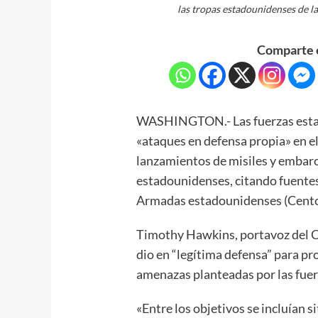
las tropas estadounidenses de la
Comparte e
WASHINGTON.- Las fuerzas estad
«ataques en defensa propia» en el 
lanzamientos de misiles y embar
estadounidenses, citando fuente
Armadas estadounidenses (Cent
Timothy Hawkins, portavoz del C
dio en “legítima defensa” para pr
amenazas planteadas por las fuerz
«Entre los objetivos se incluían s