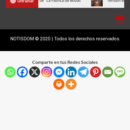
ala a casa llena y el estreno mundial de “La Fábrica de Bodas”
Ultramar
NOTISDOM © 2020 | Todos los derechos reservados.
Comparte en tus Redes Sociales