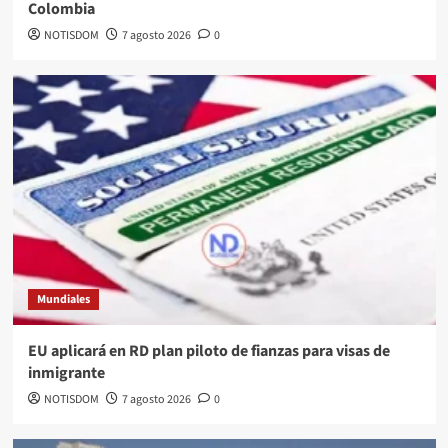
Colombia
NOTISDOM
7 agosto 2026
0
Mundiales
EU aplicará en RD plan piloto de fianzas para visas de
inmigrante
NOTISDOM
7 agosto 2026
0