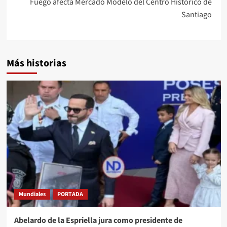
Fuego afecta Mercado Modelo del Centro Histórico de
Santiago
Más historias
Mundiales
PORTADA
Abelardo de la Espriella jura como presidente de