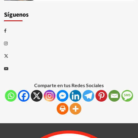
Síguenos
Comparte en tus Redes Sociales