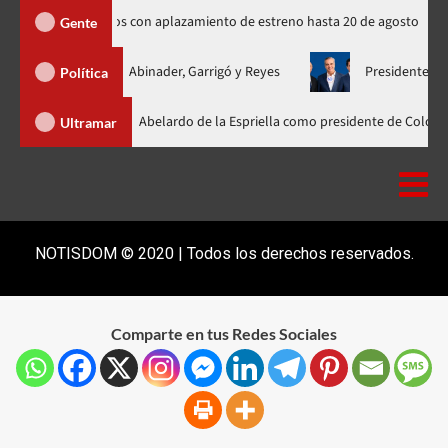
s rusos de Spider-Man indignados con aplazamiento de estreno hasta 20 de
Gente
nificada con Abinader, Garrigó y Reyes
Presidente Abinader, Hi
Política
nader participa en la investidura de Abelardo de la Espriella como preside
Ultramar
NOTISDOM © 2020 | Todos los derechos reservados.
Comparte en tus Redes Sociales