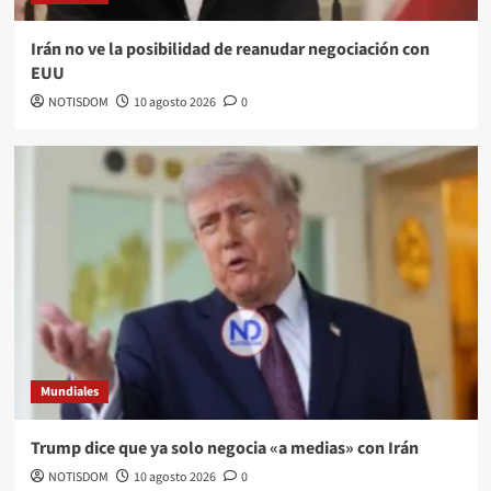
Irán no ve la posibilidad de reanudar negociación con
EUU
NOTISDOM
10 agosto 2026
0
Mundiales
Trump dice que ya solo negocia «a medias» con Irán
NOTISDOM
10 agosto 2026
0