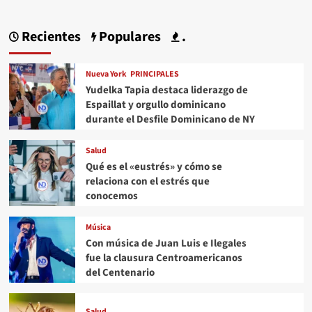
Recientes
Populares
.
Nueva York
PRINCIPALES
Yudelka Tapia destaca liderazgo de
Espaillat y orgullo dominicano
durante el Desfile Dominicano de NY
Salud
Qué es el «eustrés» y cómo se
relaciona con el estrés que
conocemos
Música
Con música de Juan Luis e Ilegales
fue la clausura Centroamericanos
del Centenario
Salud