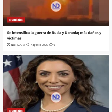
Mundiales
Se intensifica la guerra de Rusia y Ucrania; más daños y
víctimas
NOTISDOM
7 agosto 2026
0
Mundiales