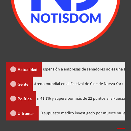
os Santos dice suspensión a empresas de senadores no es una sanción
Actualidad
Godzilla Minus Zero» tendrá su estreno mundial en el Festival de Cine de N
Gente
idario con 41.1% y supera por más de 22 puntos a la Fuerza del Pueblo
Política
a comunitaria
Salió de RD supuesto médico investigado por m
Ultramar