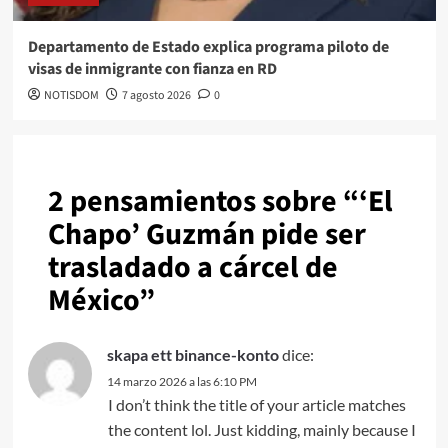
Departamento de Estado explica programa piloto de
visas de inmigrante con fianza en RD
NOTISDOM
7 agosto 2026
0
2 pensamientos sobre “
‘El
Chapo’ Guzmán pide ser
trasladado a cárcel de
México
”
skapa ett binance-konto
dice:
14 marzo 2026 a las 6:10 PM
I don’t think the title of your article matches
the content lol. Just kidding, mainly because I