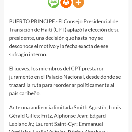
PUERTO PRINCIPE.- El Consejo Presidencial de
Transición de Haití (CPT) aplazó la elección de su
presidente, una decisión que hasta hoy se
desconoce el motivo y la fecha exacta de ese
sufragio interno.
El jueves, los miembros del CPT prestaron
juramento en el Palacio Nacional, desde donde se
trazará la ruta para reordenar políticamente al
país caribeño.
Ante una audiencia limitada Smith Agustín; Louis
Gérald Gilles; Fritz, Alphonse Jean; Edgard
Leblanc Jr.; Laurent Saint-Cyr; Emmanuel
Vertilaire, Leslie Voltaire, Régine Abraham y