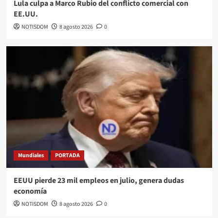
Lula culpa a Marco Rubio del conflicto comercial con
EE.UU.
NOTISDOM
8 agosto 2026
0
Mundiales
PORTADA
EEUU pierde 23 mil empleos en julio, genera dudas
economía
NOTISDOM
8 agosto 2026
0