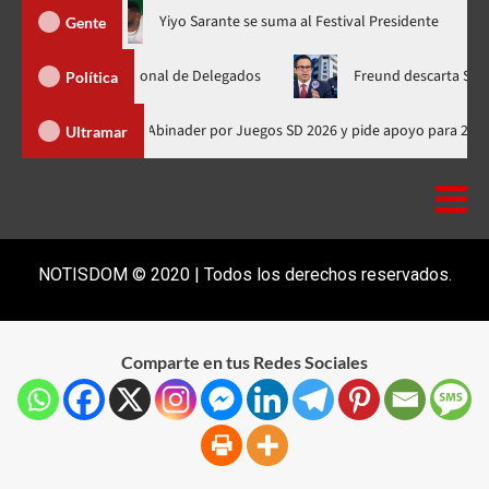
ahora en nuevo horario
Yiyo Sarante se suma al Festival Presid
Gente
mblea Nacional de Delegados
Freund descarta Secretaría de O
Política
Presidente de Honduras felicita a Abinader por Juegos SD 2026 y pide ap
Ultramar
NOTISDOM © 2020 | Todos los derechos reservados.
Comparte en tus Redes Sociales