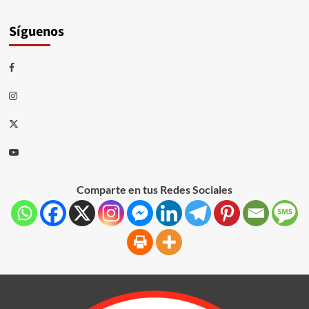
Síguenos
Comparte en tus Redes Sociales