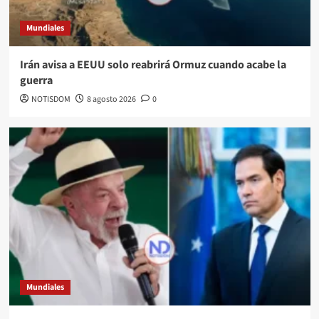
Mundiales
Irán avisa a EEUU solo reabrirá Ormuz cuando acabe la
guerra
NOTISDOM
8 agosto 2026
0
Mundiales