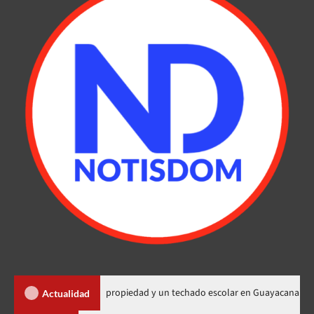
 450 títulos de propiedad y un techado escolar en Guayacanal
Actualidad