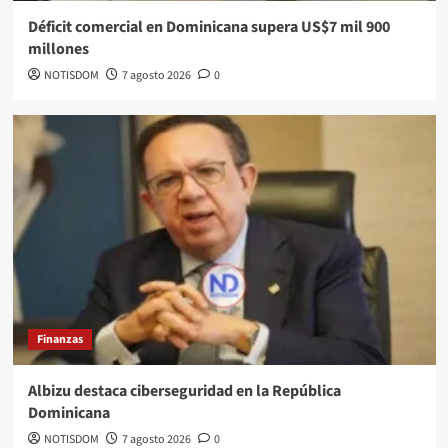
Déficit comercial en Dominicana supera US$7 mil 900
millones
NOTISDOM
7 agosto 2026
0
Finanzas
Albizu destaca ciberseguridad en la República
Dominicana
NOTISDOM
7 agosto 2026
0