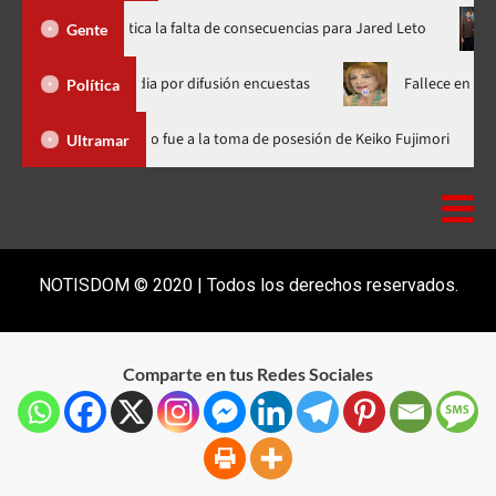
Directora de documental critica la falta de consecuencias para Jared Leto
Gente
n a ACD Media por difusión encuestas
Fallece en SD la abogad
Política
ana
Luis Abinader no fue a la toma de posesión de Keiko Fujim
Ultramar
NOTISDOM © 2020 | Todos los derechos reservados.
Comparte en tus Redes Sociales