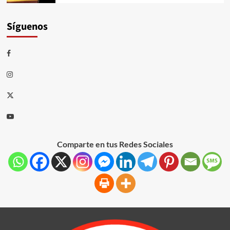
Síguenos
Comparte en tus Redes Sociales