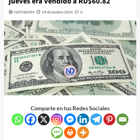
jueves era vendido a RD$60.82
NOTISDOM
19 diciembre 2024
0
Comparte en tus Redes Sociales