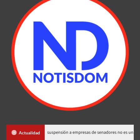
de los Santos dice suspensión a empresas de senadores no es una sanción
Actualidad