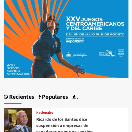
Recientes
Populares
.
Nacionales
Ricardo de los Santos dice
suspensión a empresas de
senadores no es una sanción