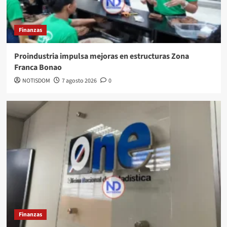
Finanzas
Proindustria impulsa mejoras en estructuras Zona
Franca Bonao
NOTISDOM
7 agosto 2026
0
Finanzas