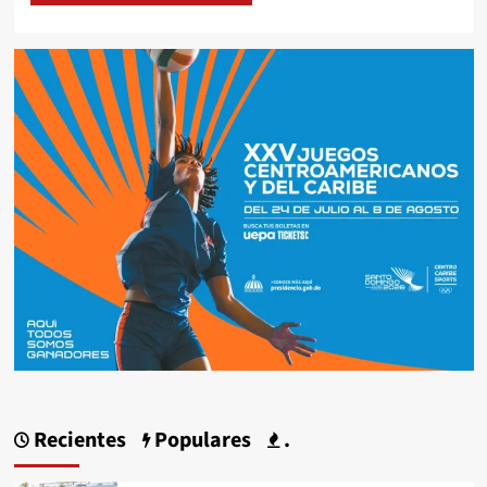
Recientes
Populares
.