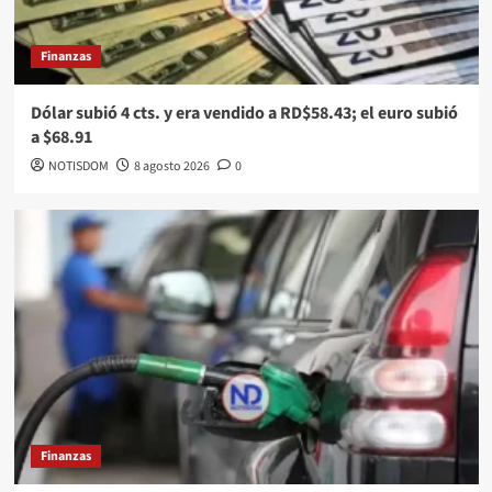
Finanzas
Dólar subió 4 cts. y era vendido a RD$58.43; el euro subió
a $68.91
NOTISDOM
8 agosto 2026
0
Finanzas