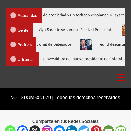
ga 450 títulos de propiedad y un techado escolar en Guayacanal
Actualidad
ra en nuevo horario
Yiyo Sarante se suma al Festival Presiden
Gente
samblea Nacional de Delegados
Freund descarta Secretaría de 
Política
Abinader llega a Cali para asistir a la investidura del nuevo presidente d
Ultramar
NOTISDOM © 2020 | Todos los derechos reservados.
Comparte en tus Redes Sociales