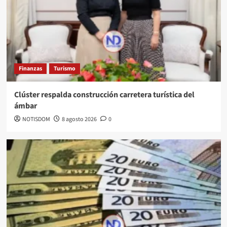
Finanzas
Turismo
Clúster respalda construcción carretera turística del
ámbar
NOTISDOM
8 agosto 2026
0