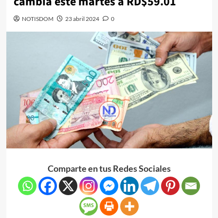
cambia este martes a RD$59.01
NOTISDOM
23 abril 2024
0
Comparte en tus Redes Sociales