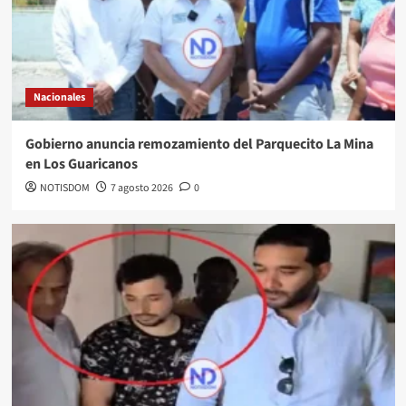
Nacionales
Gobierno anuncia remozamiento del Parquecito La Mina
en Los Guaricanos
NOTISDOM
7 agosto 2026
0