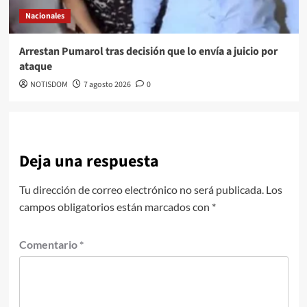
Nacionales
Arrestan Pumarol tras decisión que lo envía a juicio por
ataque
NOTISDOM
7 agosto 2026
0
Deja una respuesta
Tu dirección de correo electrónico no será publicada.
Los
campos obligatorios están marcados con
*
Comentario
*