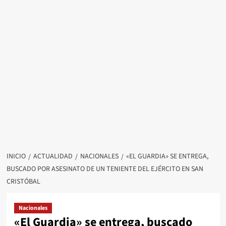
INICIO
ACTUALIDAD
NACIONALES
«EL GUARDIA» SE ENTREGA,
BUSCADO POR ASESINATO DE UN TENIENTE DEL EJÉRCITO EN SAN
CRISTÓBAL
Nacionales
«El Guardia» se entrega, buscado