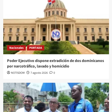
Nacionales
PORTADA
Poder Ejecutivo dispone extradición de dos dominicanos
por narcotráfico, lavado y homicidio
NOTISDOM
7 agosto 2026
0