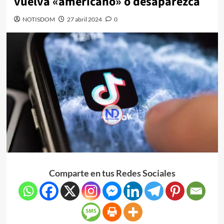
vuelva «americano» o desaparezca
NOTISDOM
27 abril 2024
0
Comparte en tus Redes Sociales