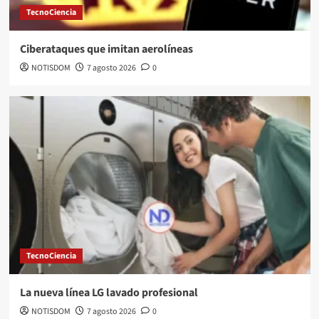
TecnoCiencia
Ciberataques que imitan aerolíneas
NOTISDOM
7 agosto 2026
0
TecnoCiencia
La nueva línea LG lavado profesional
NOTISDOM
7 agosto 2026
0