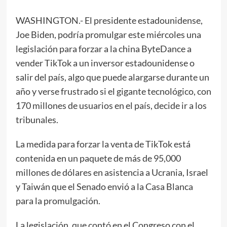
WASHINGTON.- El presidente estadounidense,
Joe Biden, podría promulgar este miércoles una
legislación para forzar a la china ByteDance a
vender TikTok a un inversor estadounidense o
salir del país, algo que puede alargarse durante un
año y verse frustrado si el gigante tecnológico, con
170 millones de usuarios en el país, decide ir a los
tribunales.
La medida para forzar la venta de TikTok está
contenida en un paquete de más de 95,000
millones de dólares en asistencia a Ucrania, Israel
y Taiwán que el Senado envió a la Casa Blanca
para la promulgación.
La legislación, que contó en el Congreso con el