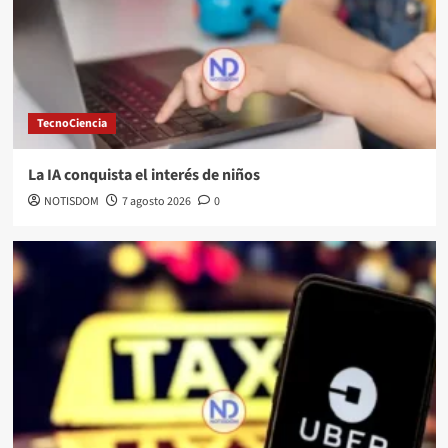
TecnoCiencia
La IA conquista el interés de niños
NOTISDOM
7 agosto 2026
0