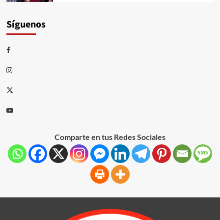
Síguenos
Comparte en tus Redes Sociales