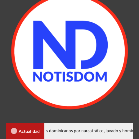
adición de dos dominicanos por narcotráfico, lavado y homicidio
Actualidad