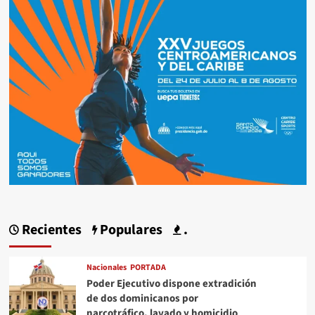
Recientes
Populares
.
Nacionales
PORTADA
Poder Ejecutivo dispone extradición
de dos dominicanos por
narcotráfico, lavado y homicidio