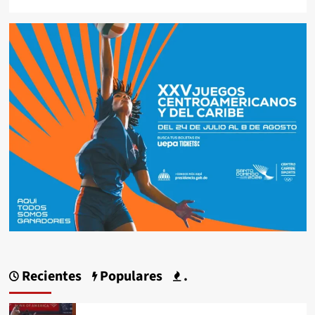
Recientes
Populares
.