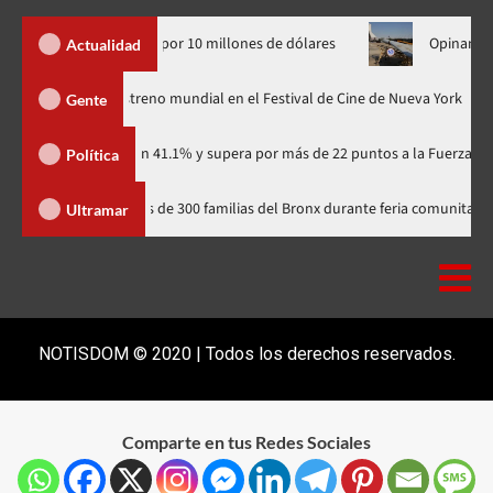
nda Yankees por 10 millones de dólares
Opinan Irán se prep
Actualidad
Godzilla Minus Zero» tendrá su estreno mundial en el Festival de Cine de Nu
Gente
tidario con 41.1% y supera por más de 22 puntos a la Fuerza del Pueblo
Política
Yudelka Tapia acerca recursos a más de 300 familias del Bronx durante feri
Ultramar
NOTISDOM © 2020 | Todos los derechos reservados.
Comparte en tus Redes Sociales