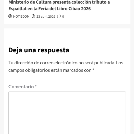
Ministerio de Cultura presenta colección tributo a
Espaillat en la Feria del Libro Cibao 2026
NOTISDOM
23 abril 2026
0
Deja una respuesta
Tu dirección de correo electrónico no será publicada.
Los
campos obligatorios están marcados con
*
Comentario
*