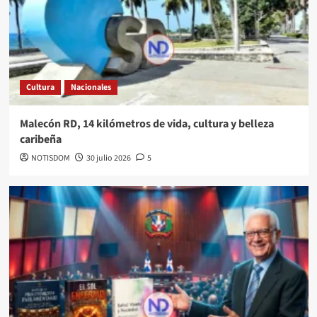
Cultura
Nacionales
Malecón RD, 14 kilómetros de vida, cultura y belleza
caribeña
NOTISDOM
30 julio 2026
5